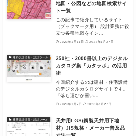
地図・公図などの地図検索サイ
ト一覧
この記事で紹介しているサイト
（ブックマーク用） 設計業務に役
立つ各種地図をイン...
2023年1月11日
2023年1月27日
250社・2000冊以上のデジタル
建築設計情報・設計ツール
カタログ集「カタラボ」の活用
術
今回紹介するのは建材・住宅設備
のデジタルカタログサイトです。
「落ち運びが重い...
2023年1月7日
2023年1月27日
天井用LGS(鋼製天井用下地
建築設計情報・設計ツール
材）JIS規格・メーカー普及品
寸法一覧