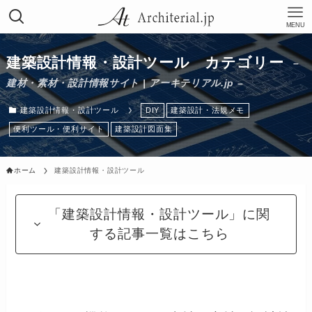
MENU
建築設計情報・設計ツール カテゴリー
–
建材・素材・設計情報サイト | アーキテリアル.jp –
建築設計情報・設計ツール
DIY
建築設計・法規メモ
便利ツール・便利サイト
建築設計図面集
ホーム
建築設計情報・設計ツール
「建築設計情報・設計ツール」に関
する記事一覧はこちら