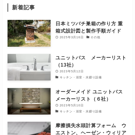
新着記事
日本ミツバチ巣箱の作り方 重
箱式設計図と製作手順ガイド
2025年3月16日
その他
ユニットバス メーカーリスト
（13社）
2023年5月12日
キッチン・浴室・水廻り設備
オーダーメイド ユニットバス
メーカーリスト（６社）
2023年5月10日
キッチン・浴室・水廻り設備
摩擦損失水頭計算フォーム ウ
エストン、ヘーゼン・ウィリア