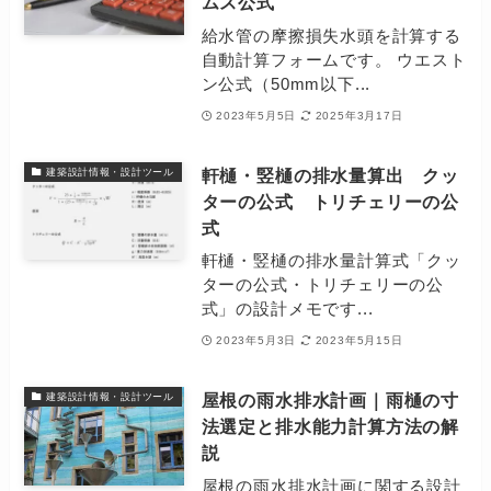
ムス公式
給水管の摩擦損失水頭を計算する
自動計算フォームです。 ウエスト
ン公式（50mm以下...
2023年5月5日
2025年3月17日
軒樋・竪樋の排水量算出 クッ
建築設計情報・設計ツール
ターの公式 トリチェリーの公
式
軒樋・竪樋の排水量計算式「クッ
ターの公式・トリチェリーの公
式」の設計メモです...
2023年5月3日
2023年5月15日
屋根の雨水排水計画｜雨樋の寸
建築設計情報・設計ツール
法選定と排水能力計算方法の解
説
屋根の雨水排水計画に関する設計