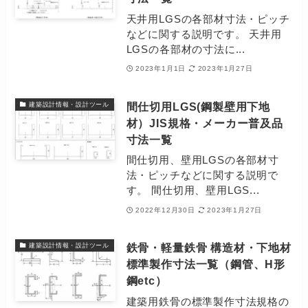
天井用LGSの各部材寸法・ピッチ
などに関する説明です。 天井用
LGSの各部材の寸法に...
2023年1月1日
2023年1月27日
間仕切用LGS(鋼製壁用下地
建築設計情報・設計ツール
材）JIS規格・メーカー普及品
寸法一覧
間仕切用、壁用LGSの各部材寸
法・ピッチなどに関する説明で
す。 間仕切用、壁用LGS...
2022年12月30日
2023年1月27日
鉄骨・軽量鉄骨 構造材・下地材
建築設計情報・設計ツール
標準製作寸法一覧（鋼管、H形
鋼etc）
建築用鉄骨の標準製作寸法規格の