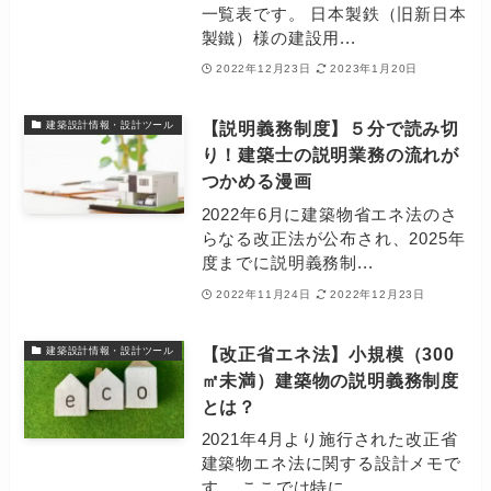
一覧表です。 日本製鉄（旧新日本
製鐵）様の建設用...
2022年12月23日
2023年1月20日
【説明義務制度】５分で読み切
建築設計情報・設計ツール
り！建築士の説明業務の流れが
つかめる漫画
2022年6月に建築物省エネ法のさ
らなる改正法が公布され、2025年
度までに説明義務制...
2022年11月24日
2022年12月23日
【改正省エネ法】小規模（300
建築設計情報・設計ツール
㎡未満）建築物の説明義務制度
とは？
2021年4月より施行された改正省
建築物エネ法に関する設計メモで
す。 ここでは特に...