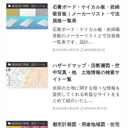
石膏ボード・ケイカル板・岩綿
建築設計情報・設計ツール
吸音板｜メーカーリスト・寸法
規格一覧表
石膏ボード・ケイカル板・岩綿吸
音板のメーカーリストと寸法規格
一覧表です。設計...
2023年1月27日
2023年2月1日
ハザードマップ・活断層図・空
建築設計情報・設計ツール
中写真・他 土地情報の検索サ
イト一覧
全国の土地に関する様々な情報を
提供してくれる有益なサイトをま
とめて紹介いたし...
2023年1月13日
2023年1月27日
都市計画図・用途地域図・住宅
建築設計情報・設計ツール