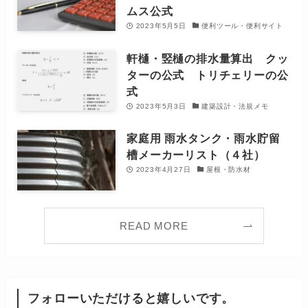
ムス公式
2023年5月5日
便利ツール・便利サイト
軒樋・竪樋の排水量算出 クッ
ターの公式 トリチェリーの公
式
2023年5月3日
建築設計・法規メモ
家庭用 雨水タンク・雨水貯留
槽メーカーリスト（４社）
2023年4月27日
屋根・防水材
READ MORE
フォローいただけると嬉しいです。