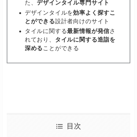
た、
デザインタイル専門サイト
デザインタイルを
効率よく探すこ
とができる
設計者向けのサイト
タイルに関する
最新情報が発信
さ
れており、
タイルに関する造詣を
深める
ことができる
目次