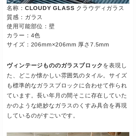
名称：
CLOUDY GLASS
クラウディガラス
質感：ガラス
使用可能部位：壁
カラー：4色
サイズ：206mm×206mm 厚さ7.5mm
ヴィンテージもののガラスブロック
を表現し
た、どこか懐かしい雰囲気のタイル。サイズ
も標準的なガラスブロックに合わせて作られ
ています。長い年月の間そこに存在していた
かのような絶妙なガラスのくすみ具合を再現
しているのがすごいです。