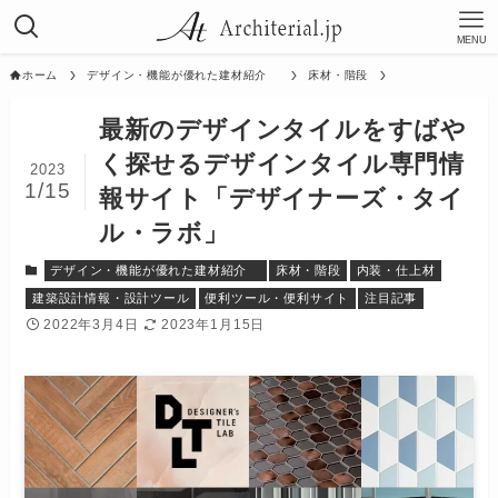
MENU
ホーム
デザイン・機能が優れた建材紹介
床材・階段
最新のデザインタイルをすばや
く探せるデザインタイル専門情
2023
1/15
報サイト「デザイナーズ・タイ
ル・ラボ」
デザイン・機能が優れた建材紹介
床材・階段
内装・仕上材
建築設計情報・設計ツール
便利ツール・便利サイト
注目記事
2022年3月4日
2023年1月15日