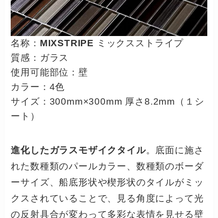
名称：
MIXSTRIPE
ミックスストライプ
質感：ガラス
使用可能部位：壁
カラー：4色
サイズ：300mm×300mm 厚さ8.2mm（１シ
ート）
進化したガラスモザイクタイル
。底面に施さ
れた数種類のパールカラー、数種類のボーダ
ーサイズ、船底形状や楔形状のタイルがミッ
クスされていることで、見る角度によって光
の反射具合が変わって多彩な表情を見せる壁