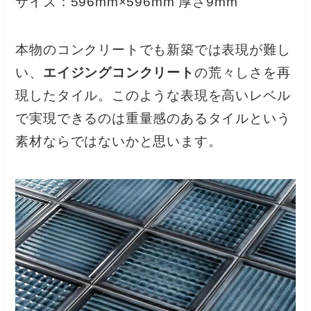
サイズ：596mm×596mm 厚さ9mm
本物のコンクリートでも新築では表現が難し
い、
エイジングコンクリート
の荒々しさを再
現したタイル。このような表現を高いレベル
で実現できるのは重量感のあるタイルという
素材ならではないかと思います。