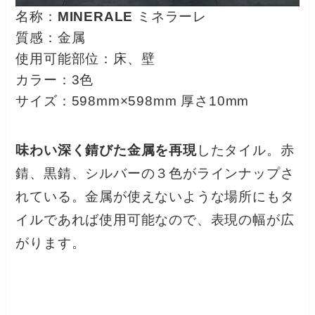
名称：
MINERALE
ミネラーレ
質感：金属
使用可能部位：床、壁
カラー：3色
サイズ：598mm×598mm 厚さ10mm
味わい深く錆びた金属を再現
したタイル。赤
錆、黒錆、シルバーの３色がラインナップさ
れている。金属が使えないような場所にもタ
イルであれば使用可能なので、表現の幅が広
がります。