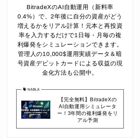
BitradeXのAI自動運用（新料率
0.4%）で、2年後に自分の資産がどう
増えるかをリアル計算！元本と再投資
率を入力するだけで1日毎・月毎の複
利爆発をシミュレーションできます。
管理人の10,000$運用実績データ＆暗
号資産デビットカードによる収益の現
金化方法も公開中。
NABLA
【完全無料】BitradeXの
AI自動運用シミュレータ
ー！3年間の複利爆発をリ
アル予測