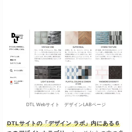
DTL Webサイト デザインLABページ
DTLサイトの「デザイン ラボ」内にある６