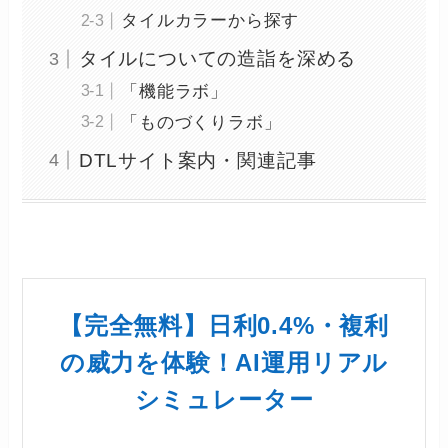
タイルカラーから探す
タイルについての造詣を深める
「機能ラボ」
「ものづくりラボ」
DTLサイト案内・関連記事
【完全無料】日利0.4%・複利
の威力を体験！AI運用リアル
シミュレーター