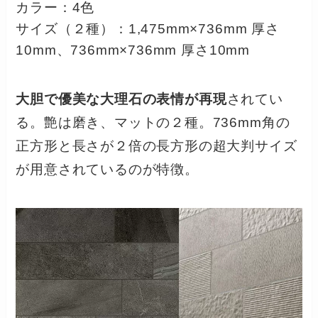
カラー：4色
サイズ（２種）：1,475mm×736mm 厚さ
10mm、736mm×736mm 厚さ10mm
大胆で優美な大理石の表情が再現
されてい
る。艶は磨き、マットの２種。736mm角の
正方形と長さが２倍の長方形の超大判サイズ
が用意されているのが特徴。