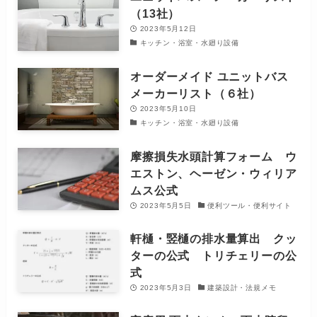
（13社）
2023年5月12日
キッチン・浴室・水廻り設備
オーダーメイド ユニットバス
メーカーリスト（６社）
2023年5月10日
キッチン・浴室・水廻り設備
摩擦損失水頭計算フォーム ウ
エストン、ヘーゼン・ウィリア
ムス公式
2023年5月5日
便利ツール・便利サイト
軒樋・竪樋の排水量算出 クッ
ターの公式 トリチェリーの公
式
2023年5月3日
建築設計・法規メモ