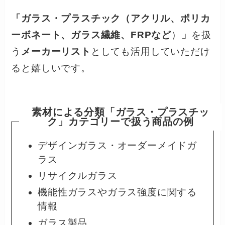
「ガラス・プラスチック（アクリル、ポリカ
ーボネート、ガラス繊維、FRPなど
）
」
を扱
う
メーカーリスト
としても活用していただけ
ると嬉しいです。
素材による分類
「ガラス・プラスチッ
ク」
カテゴリーで扱う商品
の例
デザインガラス・オーダーメイドガ
ラス
リサイクルガラス
機能性ガラスやガラス強度に関する
情報
ガラス製品