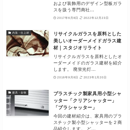
および装飾用のデザイン型板ガラ
スを扱う専門商社...
2017年6月8日
2022年12月23日
リサイクルガラスを原料とした
内装・仕上材
美しいオーダーメイドガラス建
材｜スタジオリライト
リサイクルガラスを原料としたオ
ーダーメイドのガラス建材を紹介
します。 廃蛍光灯...
2016年9月8日
2023年1月20日
プラスチック製家具用小型シャ
建具・金物
ッター「クリアシャッター」
「プラシャッター」
今回の建材紹介は、家具用のプラ
スチック製小型シャッターを２商
品紹介します。 ど...