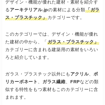
デザイン・機能が優れた建材・素材を紹介す
る
アーキテリアル.jp
の素材による分類
「ガラ
ス・プラスチック」
カテゴリーです。
このカテゴリーでは、デザイン・機能が優れ
た建材の中から、「
ガラス・プラスチック」
カテゴリーに含まれる建築用の素材をいろい
ろと紹介しています。
ガラス・プラスチック以外にも
アクリル
、
ポ
リカーボネート
、
ガラス繊維
、
FRP
などの類
似する特性をもつ素材もこのカテゴリーに含
まれます。