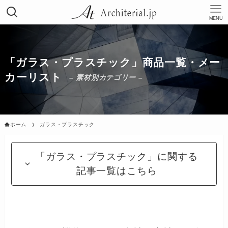
MENU
「ガラス・プラスチック」商品一覧・メー
カーリスト
– 素材別カテゴリー –
ホーム
ガラス・プラスチック
「ガラス・プラスチック」に関する
記事一覧はこちら