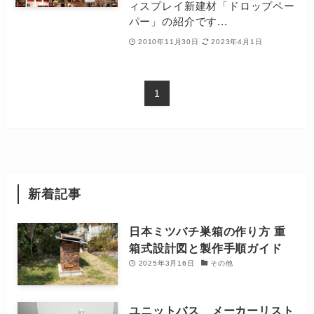
ィスプレイ新建材「ドロップペー
パー」の紹介です...
2010年11月30日
2023年4月1日
1
新着記事
日本ミツバチ巣箱の作り方 重
箱式設計図と製作手順ガイド
2025年3月16日
その他
ユニットバス メーカーリスト