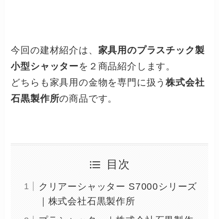
今回の建材紹介は、
家具用のプラスチック製
小型シャッター
を２商品紹介します。
どちらも家具用の金物を専門に扱う
株式会社
石黒製作所
の商品です。
目次
クリアーシャッター S7000シリーズ
｜株式会社石黒製作所