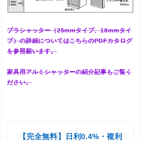
プラシャッター（25mmタイプ、18mmタイ
プ）の詳細についてはこちらのPDFカタログ
を参照願います。
家具用アルミシャッターの紹介記事もご覧く
ださい。
【完全無料】日利0.4%・複利