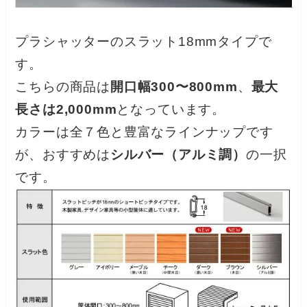
プラシャッターのスラット18mmタイプで
す。
こちらの商品は
開口幅300〜800mm
、
最大
長さは2,000mm
となっています。
カラーは全７色と豊富なラインナップです
が、おすすめは
シルバー（アルミ調）
の一択
です。