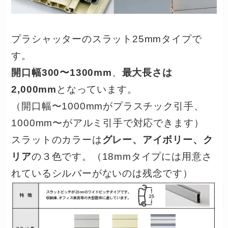
プラシャッターのスラット25mmタイプで
す。
開口幅300〜1300mm
、
最大長さは
2,000mm
となっています。
（開口幅〜1000mmがプラスチック引手、
1000mm〜がアルミ引手で対応できます）
スラットのカラーは
グレー、アイボリー、ク
リア
の３色です。（18mmタイプには用意さ
れているシルバーがないのは残念です）