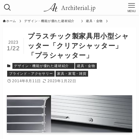
MENU
ホーム
デザイン・機能が優れた建材紹介
建具・金物
プラスチック製家具用小型シャ
2023
ッター「クリアシャッター」
1/22
「プラシャッター」
デザイン・機能が優れた建材紹介
建具・金物
ブラインド・アクセサリー
家具・家電・雑貨
2014年8月11日
2023年1月22日