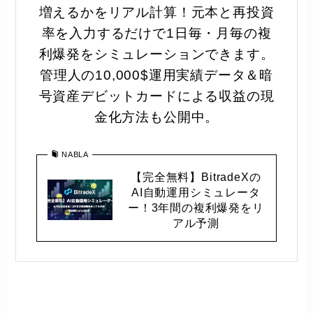
増えるかをリアル計算！元本と再投資
率を入力するだけで1日毎・月毎の複
利爆発をシミュレーションできます。
管理人の10,000$運用実績データ＆暗
号資産デビットカードによる収益の現
金化方法も公開中。
NABLA
【完全無料】BitradeXの
AI自動運用シミュレータ
ー！3年間の複利爆発をリ
アル予測