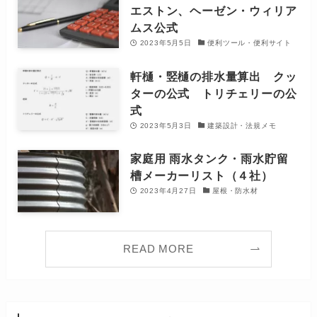
エストン、ヘーゼン・ウィリア
ムス公式
2023年5月5日
便利ツール・便利サイト
軒樋・竪樋の排水量算出 クッ
ターの公式 トリチェリーの公
式
2023年5月3日
建築設計・法規メモ
家庭用 雨水タンク・雨水貯留
槽メーカーリスト（４社）
2023年4月27日
屋根・防水材
READ MORE