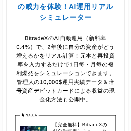
の威力を体験！AI運用リアル
シミュレーター
BitradeXのAI自動運用（新料率
0.4%）で、2年後に自分の資産がどう
増えるかをリアル計算！元本と再投資
率を入力するだけで1日毎・月毎の複
利爆発をシミュレーションできます。
管理人の10,000$運用実績データ＆暗
号資産デビットカードによる収益の現
金化方法も公開中。
NABLA
【完全無料】BitradeXの
AI自動運用シミュレータ