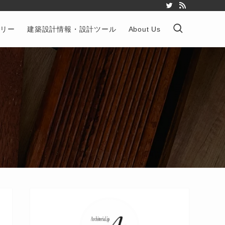
ゴリー
建築設計情報・設計ツール
About Us