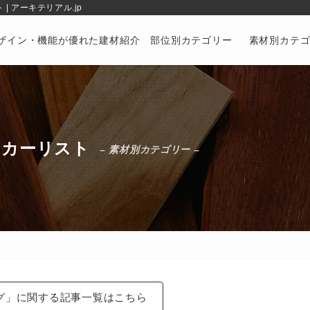
 アーキテリアル.jp
ザイン・機能が優れた建材紹介 部位別カテゴリー
素材別カテ
ーカーリスト
– 素材別カテゴリー –
グ」に関する記事一覧はこちら