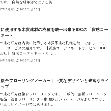
です。 自然な経年劣化による美...
017年6月9日
2023年1月20日
装に使用する木質建材の樹種を統一出来るIOCの「質感コー
ィネート」
の建材紹介は内装に使用する木質系建材樹種を統一できるコーデ
ートサービスの紹介です。 【質感コーディネートサービス｜IOC
会社】 質感コーディネートとは...
014年8月4日
2023年1月22日
級複合フローリングメーカー｜上質なデザインと豊富なライ
ナップ
の建材紹介は複合フローリングです。 一般的に無垢フローリング
級品、複合フローリング＝廉価版というイメージがありますが、
り正しいイメージではありませ...