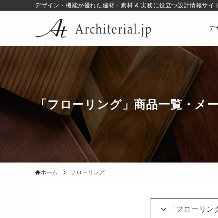
デザイン・機能が優れた建材・素材 & 実務に役立つ設計情報サイト |
デ
「フローリング」商品一覧・メ
ホーム
フローリング
「フローリン