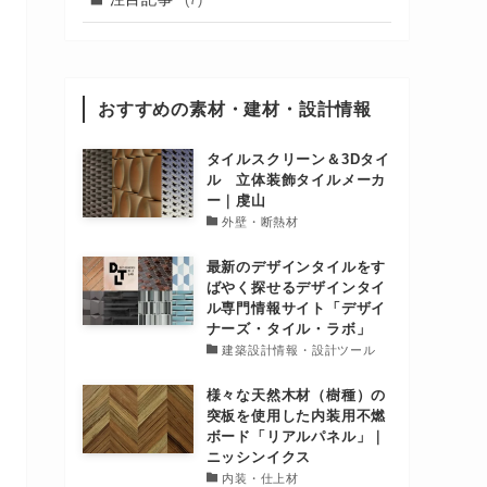
おすすめの素材・建材・設計情報
タイルスクリーン＆3Dタイ
ル 立体装飾タイルメーカ
ー｜虔山
外壁・断熱材
最新のデザインタイルをす
ばやく探せるデザインタイ
ル専門情報サイト「デザイ
ナーズ・タイル・ラボ」
建築設計情報・設計ツール
様々な天然木材（樹種）の
突板を使用した内装用不燃
ボード「リアルパネル」｜
ニッシンイクス
内装・仕上材