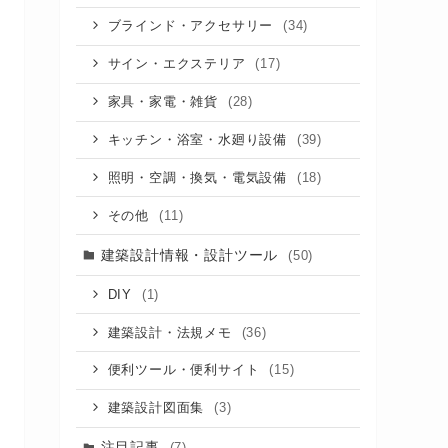
(34)
ブラインド・アクセサリー
(17)
サイン・エクステリア
(28)
家具・家電・雑貨
(39)
キッチン・浴室・水廻り設備
(18)
照明・空調・換気・電気設備
(11)
その他
建築設計情報・設計ツール
(50)
(1)
DIY
(36)
建築設計・法規メモ
(15)
便利ツール・便利サイト
(3)
建築設計図面集
注目記事
(7)