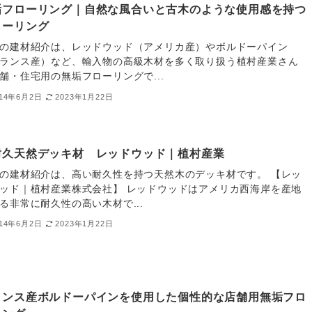
垢フローリング｜自然な風合いと古木のような使用感を持つ
ローリング
の建材紹介は、レッドウッド（アメリカ産）やボルドーパイン
ランス産）など、輸入物の高級木材を多く取り扱う植村産業さん
舗・住宅用の無垢フローリングで...
014年6月2日
2023年1月22日
耐久天然デッキ材 レッドウッド｜植村産業
の建材紹介は、高い耐久性を持つ天然木のデッキ材です。 【レッ
ッド｜植村産業株式会社】 レッドウッドはアメリカ西海岸を産地
る非常に耐久性の高い木材で...
014年6月2日
2023年1月22日
ランス産ボルドーパインを使用した個性的な店舗用無垢フロ