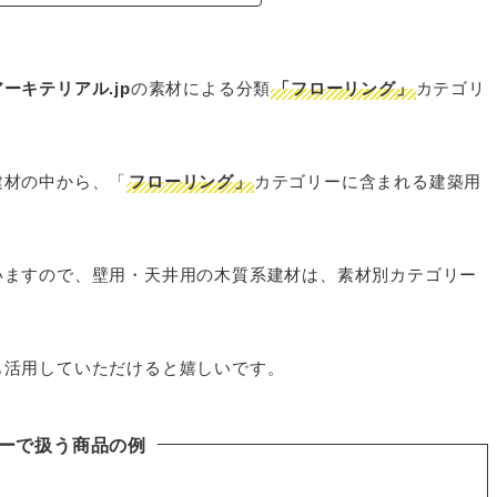
アーキテリアル.jp
の素材による分類
「フローリング」
カテゴリ
建材の中から、「
フローリング」
カテゴリーに含まれる建築用
いますので、壁用・天井用の木質系建材は、素材別カテゴリー
も活用していただけると嬉しいです。
ーで扱う商品
の例