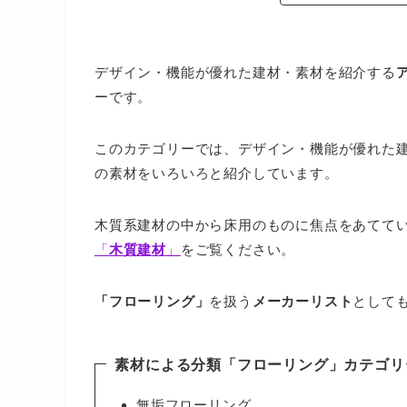
デザイン・機能が優れた建材・素材を紹介する
ーです。
このカテゴリーでは、デザイン・機能が優れた
の素材をいろいろと紹介しています。
木質系建材の中から床用のものに焦点をあてて
「
木質建材
」
をご覧ください。
「フローリング
」
を扱う
メーカーリスト
として
素材による分類
「フローリング」
カテゴリ
無垢フローリング