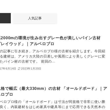
人気記事
高2000mの環境が生み出すグレー色が美しいパイン古材
グレイウッド」｜アルベロプロ
の記事に引き続き、アルベロプロ様の古材を紹介します。今回紹
る建材は、アメリカ大陸の日差しや風雨により美しくグレーに変
たパイン材の古材です。 前回の...
017年6月14日
2023年1月20日
規格で幅広（最大330mm）の古材 「オールドボード」｜ア
ベロプロ
ベロプロ様の「オールドボード」は寸法が同規格で非常に使い勝
良く、内装建材をはじめ家具や建具等にまで応用できる天然木の