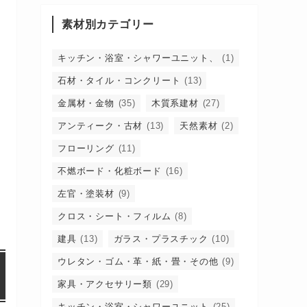
素材別カテゴリー
キッチン・浴室・シャワーユニット、
(1)
石材・タイル・コンクリート
(13)
金属材・金物
(35)
木質系建材
(27)
アンティーク・古材
(13)
天然素材
(2)
フローリング
(11)
不燃ボード・化粧ボード
(16)
左官・塗装材
(9)
クロス・シート・フィルム
(8)
建具
(13)
ガラス・プラスチック
(10)
ウレタン・ゴム・革・紙・畳・その他
(9)
家具・アクセサリー類
(29)
キッチン・浴室・シャワーユニット
(25)