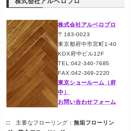
株式会社アルベロプロ
株式会社アルベロプロ
〒183-0023
東京都府中市宮町1-40
KDX府中ビル12F
TEL:042-340-7685
FAX:042-369-2220
東京ショールーム（府
中）
お問い合わせフォーム
□ 主要なフローリング：
無垢フローリン