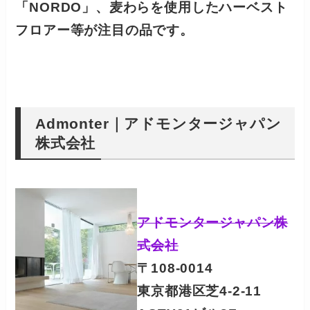
「NORDO」
、
麦わらを使用したハーベスト
フロアー等
が注目の品です。
Admonter｜アドモンタージャパン
株式会社
アドモンタージャパン株
式会社
〒108-0014
東京都港区芝4-2-11