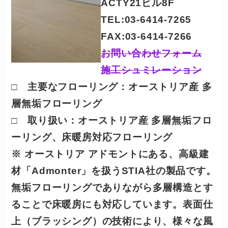
ACTY21ビル8F
TEL:03-6414-7265
FAX:03-6414-7266
お問い合わせフォーム
施工シュミレーション
□ 主要なフローリング：
オーストリア産 多
層無垢フローリング
□ 取り扱い：オーストリア産 多層無垢フロ
ーリング、床暖房対応フローリング
※ オーストリア アドモントにある、高級建
材「Admonter」を扱うSTIA社の製品です。
無垢フローリングでありながら多層構造とす
ることで床暖房にも対応しています。表面仕
上（ブラッシング）の技術により、様々な風