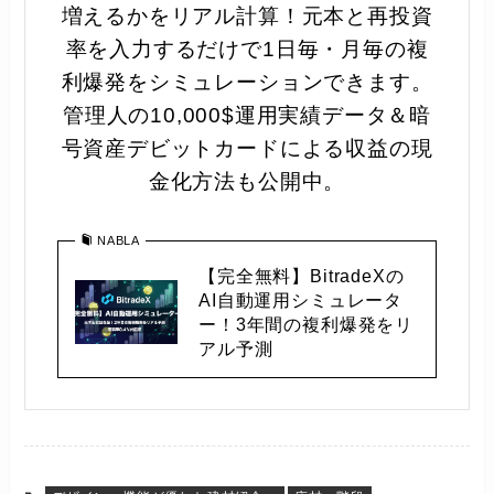
増えるかをリアル計算！元本と再投資
率を入力するだけで1日毎・月毎の複
利爆発をシミュレーションできます。
管理人の10,000$運用実績データ＆暗
号資産デビットカードによる収益の現
金化方法も公開中。
NABLA
【完全無料】BitradeXの
AI自動運用シミュレータ
ー！3年間の複利爆発をリ
アル予測