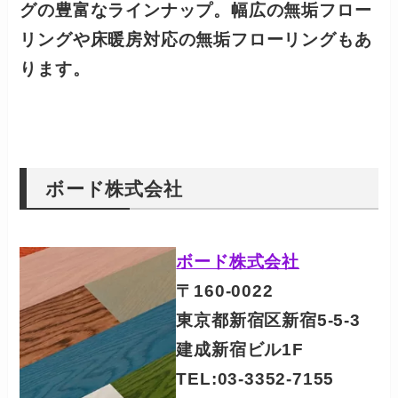
グの豊富なラインナップ。
幅広の無垢フロー
リングや
床暖房対応の無垢フローリング
もあ
ります。
ボード株式会社
ボード株式会社
〒160-0022
東京都新宿区新宿5-5-3
建成新宿ビル1F
TEL:03-3352-7155