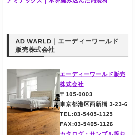
アミテックス｜木を編み込んだ内装材
AD WARLD｜エーディーワールド
販売株式会社
エーディーワールド販売
株式会社
〒105-0003
東京都港区西新橋 3-23-6
TEL:03-5405-1125
FAX:03-5405-1126
カタログ・サンプル等お