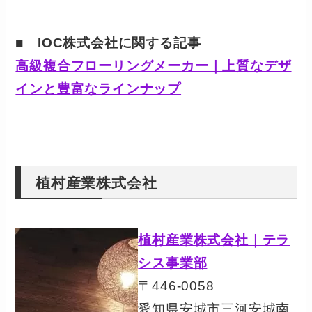
■ IOC株式会社に関する記事
高級複合フローリングメーカー｜上質なデザ
インと豊富なラインナップ
植村産業株式会社
植村産業株式会社｜テラ
シス事業部
〒446-0058
愛知県安城市三河安城南