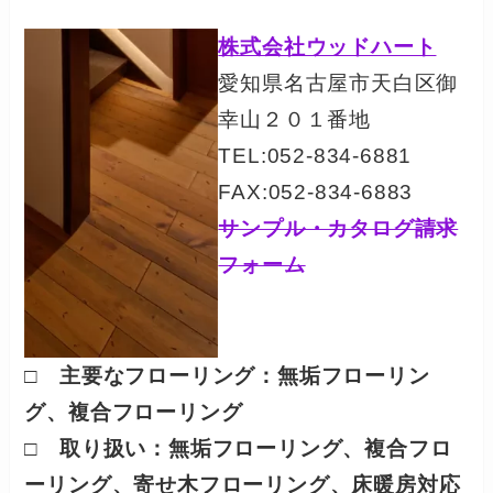
株式会社ウッドハート
愛知県名古屋市天白区御
幸山２０１番地
TEL:052-834-6881
FAX:052-834-6883
サンプル・カタログ請求
フォーム
□ 主要なフローリング：
無垢フローリン
グ、複合フローリング
□ 取り扱い：無垢フローリング、複合フロ
ーリング、寄せ木フローリング、床暖房対応