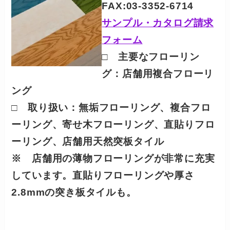
FAX:03-3352-6714
サンプル・カタログ請求
フォーム
□ 主要なフローリン
グ：
店舗用複合フローリ
ング
□ 取り扱い：無垢フローリング、複合フロ
ーリング、寄せ木フローリング、直貼りフロ
ーリング、店舗用天然突板タイル
※ 店舗用の薄物フローリングが非常に充実
しています。
直貼りフローリングや厚さ
2.8mmの突き板タイルも。