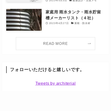
2023年5月3日
建築設計・法規メモ
家庭用 雨水タンク・雨水貯留
槽メーカーリスト（４社）
2023年4月27日
屋根・防水材
READ MORE
フォローいただけると嬉しいです。
Tweets by architerial