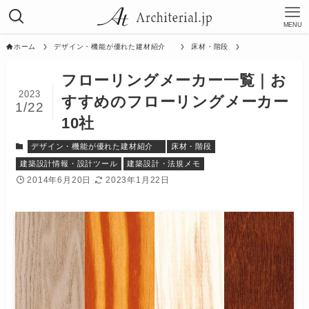
MENU
ホーム
デザイン・機能が優れた建材紹介
床材・階段
フローリングメーカー一覧｜お
2023
すすめのフローリングメーカー
1/22
10社
デザイン・機能が優れた建材紹介
床材・階段
建築設計情報・設計ツール
建築設計・法規メモ
2014年6月20日
2023年1月22日