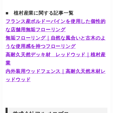
■ 植村産業に関する記事一覧
フランス産ボルドーパインを使用した個性的
な店舗用無垢フローリング
無垢フローリング｜自然な風合いと古木のよ
うな使用感を持つフローリング
高耐久天然デッキ材 レッドウッド｜植村産
業
内外装用ウッドフェンス｜高耐久天然木材レ
ッドウッド