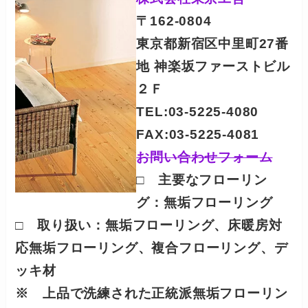
〒162-0804
東京都新宿区中里町27番
地 神楽坂ファーストビル
２Ｆ
TEL:03-5225-4080
FAX:03-5225-4081
お問い合わせフォーム
□ 主要なフローリン
グ：
無垢フローリング
□ 取り扱い：無垢フローリング、床暖房対
応無垢フローリング、複合フローリング、デ
ッキ材
※ 上品で洗練された正統派無垢フローリン