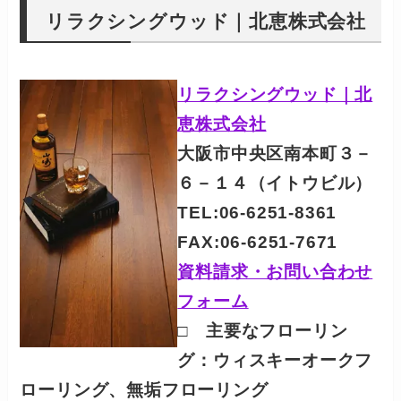
リラクシングウッド｜北恵株式会社
リラクシングウッド｜北
恵株式会社
大阪市中央区南本町３－
６－１４（イトウビル）
TEL:06-6251-8361
FAX:06-6251-7671
資料請求・お問い合わせ
フォーム
□ 主要なフローリン
グ：
ウィスキーオークフ
ローリング、無垢フローリング