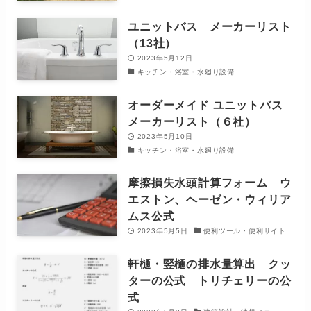
ユニットバス メーカーリスト
（13社）
2023年5月12日
キッチン・浴室・水廻り設備
オーダーメイド ユニットバス
メーカーリスト（６社）
2023年5月10日
キッチン・浴室・水廻り設備
摩擦損失水頭計算フォーム ウ
エストン、ヘーゼン・ウィリア
ムス公式
2023年5月5日
便利ツール・便利サイト
軒樋・竪樋の排水量算出 クッ
ターの公式 トリチェリーの公
式