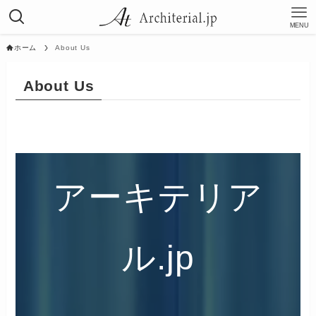
MENU
ホーム
About Us
About Us
アーキテリア
ル.jp