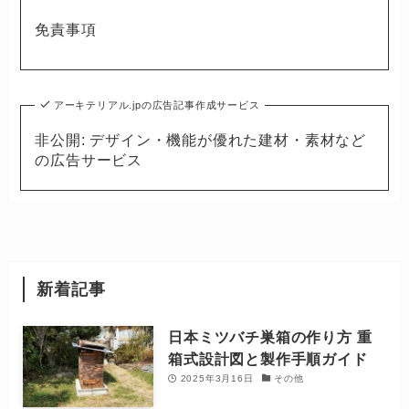
免責事項
アーキテリアル.jpの広告記事作成サービス
非公開: デザイン・機能が優れた建材・素材など
の広告サービス
新着記事
日本ミツバチ巣箱の作り方 重
箱式設計図と製作手順ガイド
2025年3月16日
その他