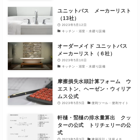
ユニットバス メーカーリスト
（13社）
2023年5月12日
キッチン・浴室・水廻り設備
オーダーメイド ユニットバス
メーカーリスト（６社）
2023年5月10日
キッチン・浴室・水廻り設備
摩擦損失水頭計算フォーム ウ
エストン、ヘーゼン・ウィリア
ムス公式
2023年5月5日
便利ツール・便利サイト
軒樋・竪樋の排水量算出 クッ
ターの公式 トリチェリーの公
式
2023年5月3日
建築設計・法規メモ