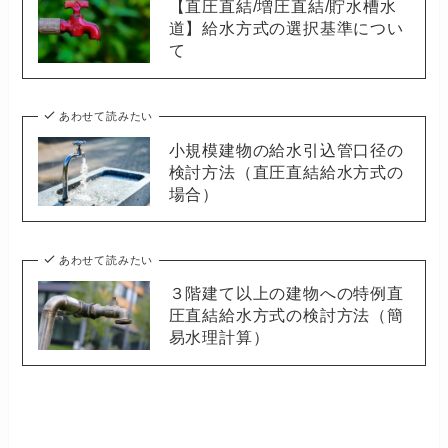
【直圧直結/増圧直結/貯水槽水
道】給水方式の選択基準につい
て
あわせて読みたい
小規模建物の給水引込管口径の
検討方法（直圧直結給水方式の
場合）
あわせて読みたい
３階建て以上の建物への特例直
圧直結給水方式の検討方法（簡
易水理計算）