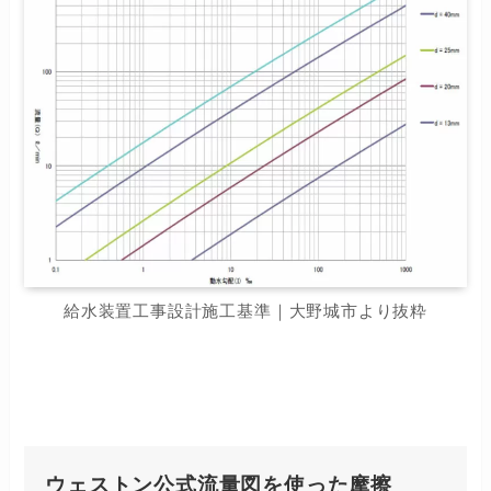
給水装置工事設計施工基準｜大野城市より抜粋
ウェストン公式流量図を使った摩擦