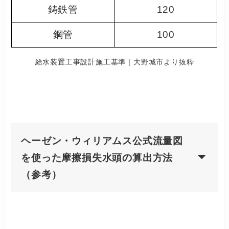
鋳鉄管
120
鋼管
100
給水装置工事設計施工基準｜大野城市より抜粋
ヘーゼン・ウィリアムス公式流量図
を使った摩擦損失水頭の算出方法
（参考）