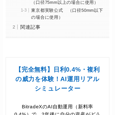
（口径75mm以上の場合に使用）
東京都実験公式 （口径50mm以下
の場合に使用）
関連記事
【完全無料】日利0.4%・複利
の威力を体験！AI運用リアル
シミュレーター
BitradeXのAI自動運用（新料率
0.4%）で、2年後に自分の資産がどう