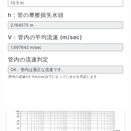
h：管の摩擦損失水頭
V：管内の平均流速 (m/sec)
管内の流速判定
管内の流速が2.0m/sec以下になっているかを判定します