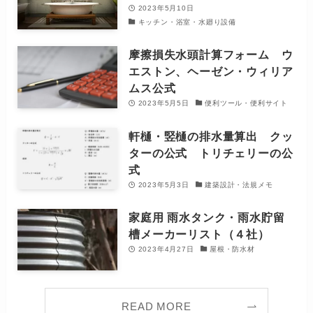
2023年5月10日
キッチン・浴室・水廻り設備
摩擦損失水頭計算フォーム ウ
エストン、ヘーゼン・ウィリア
ムス公式
2023年5月5日
便利ツール・便利サイト
軒樋・竪樋の排水量算出 クッ
ターの公式 トリチェリーの公
式
2023年5月3日
建築設計・法規メモ
家庭用 雨水タンク・雨水貯留
槽メーカーリスト（４社）
2023年4月27日
屋根・防水材
READ MORE