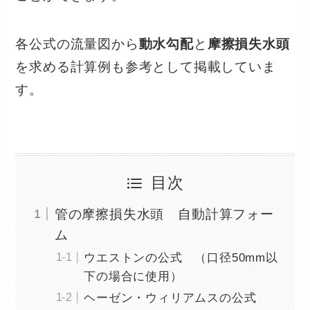
各公式の流量図から
動水勾配
と
摩擦損失水頭
を求める計算例も参考として掲載していま
す。
目次
管の摩擦損失水頭 自動計算フォー
ム
ウエストンの公式 （口径50mm以
下の場合に使用）
ヘーゼン・ウィリアムスの公式