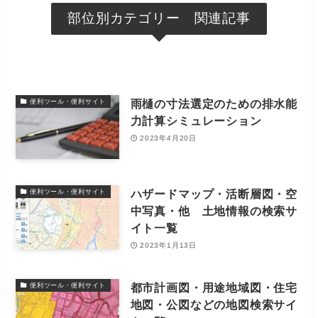
部位別カテゴリー 関連記事
雨樋の寸法選定のための排水能
便利ツール・便利サイト
力計算シミュレーション
2023年4月20日
ハザードマップ・活断層図・空
便利ツール・便利サイト
中写真・他 土地情報の検索サ
イト一覧
2023年1月13日
都市計画図・用途地域図・住宅
便利ツール・便利サイト
地図・公図などの地図検索サイ