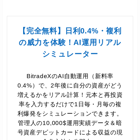
【完全無料】日利0.4%・複利
の威力を体験！AI運用リアル
シミュレーター
BitradeXのAI自動運用（新料率
0.4%）で、2年後に自分の資産がどう
増えるかをリアル計算！元本と再投資
率を入力するだけで1日毎・月毎の複
利爆発をシミュレーションできます。
管理人の10,000$運用実績データ＆暗
号資産デビットカードによる収益の現