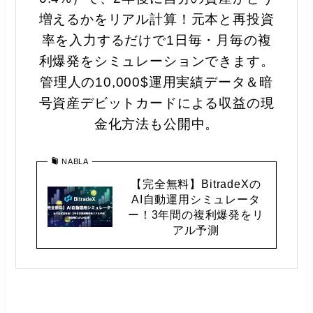
増えるかをリアル計算！元本と再投資
率を入力するだけで1日毎・月毎の複
利爆発をシミュレーションできます。
管理人の10,000$運用実績データ＆暗
号資産デビットカードによる収益の現
金化方法も公開中。
NABLA
【完全無料】BitradeXの
AI自動運用シミュレータ
ー！3年間の複利爆発をリ
アル予測