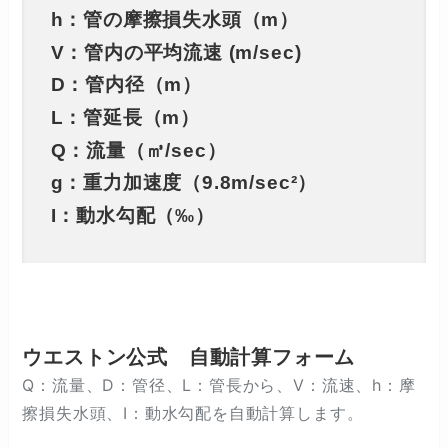
h：管の摩擦損失水頭（m）
V：管内の平均流速 (m/sec)
D：管内径（m）
L：管延長（m）
Q：流量（㎥/sec）
g：重力加速度（9.8m/sec²）
I：動水勾配（‰）
ウエストン公式 自動計算フォーム
Q：流量、D：管径、L：管長から、V：流速、h：摩
擦損失水頭、I：動水勾配を自動計算します。