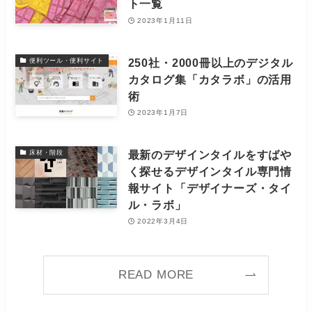
ト一覧
2023年1月11日
250社・2000冊以上のデジタル
便利ツール・便利サイト
カタログ集「カタラボ」の活用
術
2023年1月7日
最新のデザインタイルをすばや
床材・階段
く探せるデザインタイル専門情
報サイト「デザイナーズ・タイ
ル・ラボ」
2022年3月4日
READ MORE