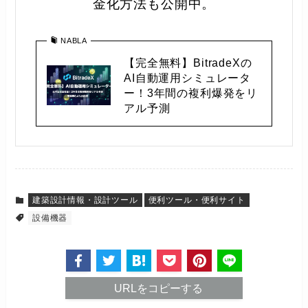
金化方法も公開中。
NABLA
【完全無料】BitradeXの
AI自動運用シミュレータ
ー！3年間の複利爆発をリ
アル予測
建築設計情報・設計ツール
便利ツール・便利サイト
設備機器
URLをコピーする