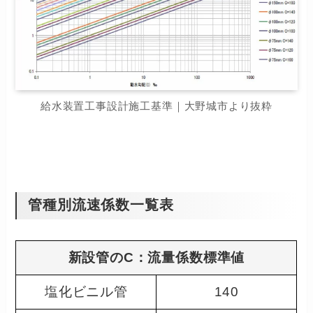
給水装置工事設計施工基準｜大野城市より抜粋
管種別流速係数一覧表
新設管のC：流量係数標準値
塩化ビニル管
140