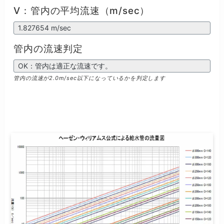
V：管内の平均流速（m/sec）
管内の流速判定
管内の流速が2.0m/sec以下になっているかを判定します