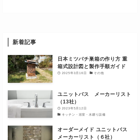
新着記事
日本ミツバチ巣箱の作り方 重
箱式設計図と製作手順ガイド
2025年3月16日
その他
ユニットバス メーカーリスト
（13社）
2023年5月12日
キッチン・浴室・水廻り設備
オーダーメイド ユニットバス
メーカーリスト（６社）