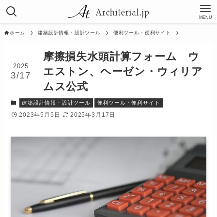
MENU
ホーム
建築設計情報・設計ツール
便利ツール・便利サイト
摩擦損失水頭計算フォーム ウ
2025
エストン、ヘーゼン・ウィリア
3/17
ムス公式
建築設計情報・設計ツール
便利ツール・便利サイト
2023年5月5日
2025年3月17日