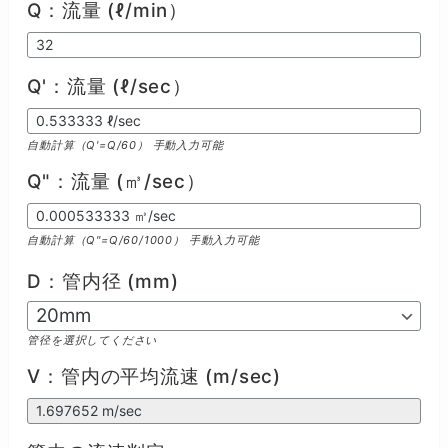
Q：流量 (ℓ/min）
Q'：流量 (ℓ/sec）
自動計算（Q'=Q/60） 手動入力可能
Q"：流量 (㎥/sec）
自動計算（Q"=Q/60/1000） 手動入力可能
D：管内径 (mm)
管径を選択してください
V：管内の平均流速 (m/sec)