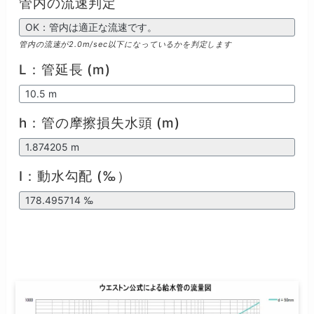
管内の流速判定
管内の流速が2.0m/sec以下になっているかを判定します
L：管延長 (m)
h：管の摩擦損失水頭 (m)
I：動水勾配 (‰）