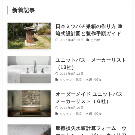
新着記事
日本ミツバチ巣箱の作り方 重
箱式設計図と製作手順ガイド
2025年3月16日
その他
ユニットバス メーカーリスト
（13社）
2023年5月12日
キッチン・浴室・水廻り設備
オーダーメイド ユニットバス
メーカーリスト（６社）
2023年5月10日
キッチン・浴室・水廻り設備
摩擦損失水頭計算フォーム ウ