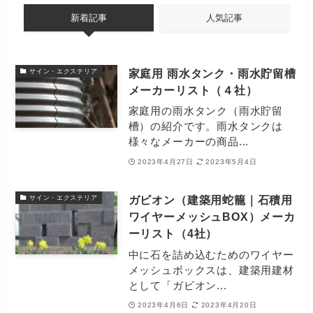
新着記事
人気記事
家庭用 雨水タンク・雨水貯留槽
サイン・エクステリア
メーカーリスト（４社）
家庭用の雨水タンク（雨水貯留
槽）の紹介です。雨水タンクは
様々なメーカーの商品...
2023年4月27日
2023年5月4日
ガビオン（建築用蛇籠｜石積用
サイン・エクステリア
ワイヤーメッシュBOX）メーカ
ーリスト（4社）
中に石を詰め込むためのワイヤー
メッシュボックスは、建築用建材
として「ガビオン...
2023年4月6日
2023年4月20日