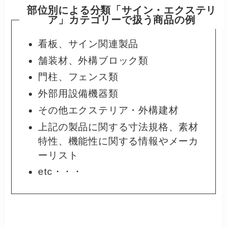
部位別による分類
「
サイン・エクステリ
ア
」
カテゴリーで扱う商品
の例
看板、サイン関連製品
舗装材、外構ブロック類
門柱、フェンス類
外部用設備機器類
その他エクステリア・外構建材
上記の製品に関する寸法規格、素材
特性、機能性に関する情報やメーカ
ーリスト
etc・・・