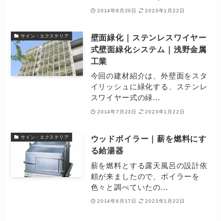
2014年8月20日
2023年1月22日
壁面緑化｜ステンレスワイヤー
サイン・エクステリア
式壁面緑化システム｜浅野金属
工業
今回の建材紹介は、外壁面をスタ
イリッシュに緑化する、ステンレ
スワイヤー式の緑...
2014年7月23日
2023年1月22日
ウッドボイラー｜薪を燃料にす
サイン・エクステリア
る給湯器
薪を燃料とする露天風呂の設計依
頼が来ましたので、ボイラーを
色々と調べていたの...
2014年6月17日
2023年1月22日