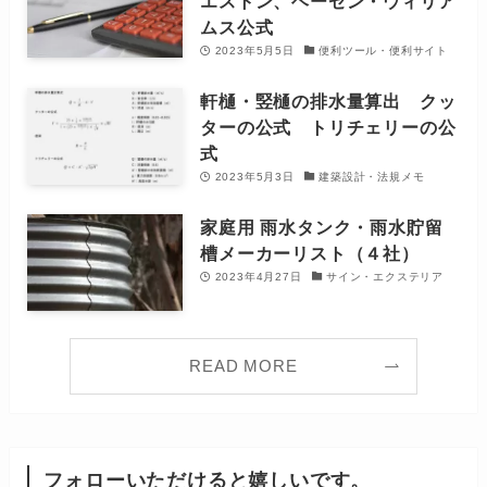
エストン、ヘーゼン・ウィリア
ムス公式
2023年5月5日
便利ツール・便利サイト
軒樋・竪樋の排水量算出 クッ
ターの公式 トリチェリーの公
式
2023年5月3日
建築設計・法規メモ
家庭用 雨水タンク・雨水貯留
槽メーカーリスト（４社）
2023年4月27日
サイン・エクステリア
READ MORE
フォローいただけると嬉しいです。