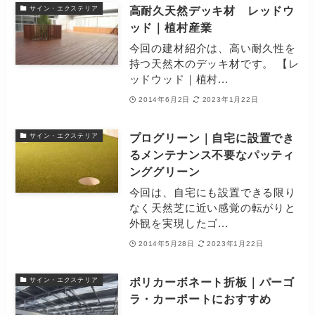
高耐久天然デッキ材 レッドウ
サイン・エクステリア
ッド｜植村産業
今回の建材紹介は、高い耐久性を
持つ天然木のデッキ材です。 【レ
ッドウッド｜植村...
2014年6月2日
2023年1月22日
プログリーン｜自宅に設置でき
サイン・エクステリア
るメンテナンス不要なパッティ
ンググリーン
今回は、自宅にも設置できる限り
なく天然芝に近い感覚の転がりと
外観を実現したゴ...
2014年5月28日
2023年1月22日
ポリカーボネート折板｜パーゴ
サイン・エクステリア
ラ・カーポートにおすすめ