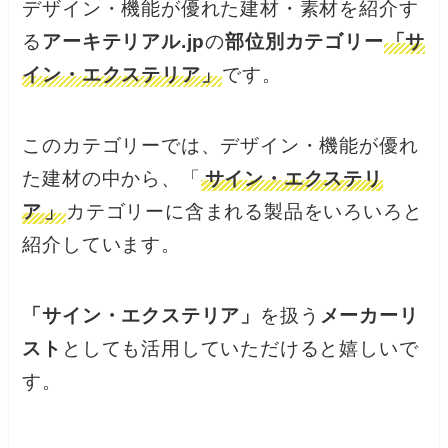
デザイン・機能が優れた建材・素材を紹介す
る
アーキテリアル.jp
の
部位別カテゴリー
「サ
イン・エクステリア」
です。
このカテゴリーでは、デザイン・機能が優れ
た建材の中から、「
サイン・エクステリ
ア
」
カテゴリーに含まれる製品をいろいろと
紹介しています。
「サイン・エクステリア」
を扱う
メーカーリ
スト
としても活用していただけると嬉しいで
す。