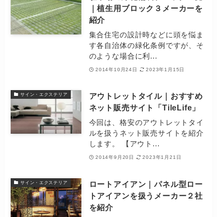
｜植生用ブロック３メーカーを
紹介
集合住宅の設計時などに頭を悩ま
す各自治体の緑化条例ですが、そ
のような場合に利...
2014年10月24日
2023年1月15日
アウトレットタイル｜おすすめ
サイン・エクステリア
ネット販売サイト「TileLife」
今回は、格安のアウトレットタイ
ルを扱うネット販売サイトを紹介
します。 【アウト...
2014年9月20日
2023年1月21日
ロートアイアン｜パネル型ロー
サイン・エクステリア
トアイアンを扱うメーカー２社
を紹介