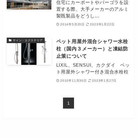
住宅にカーポートやパーゴラを設
置する際、大手メーカーのアルミ
製既製品をどうし...
2014年5月20日
2023年1月22日
ペット用屋外混合シャワー水栓
サイン・エクステリア
柱（国内３メーカー）と凍結防
止策について
LIXIL、SENSUI、カクダイ ペッ
ト用屋外シャワー付き混合水栓柱
2010年11月30日
2023年1月27日
1