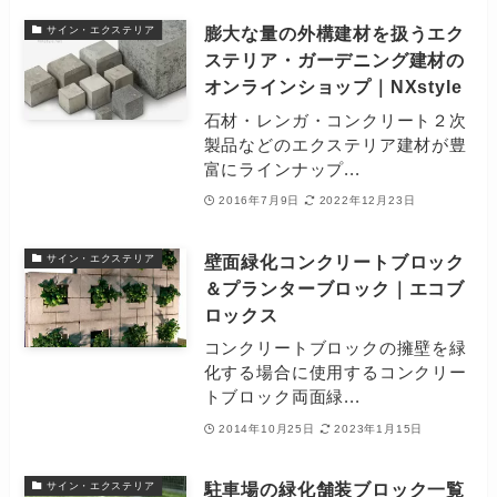
膨大な量の外構建材を扱うエク
サイン・エクステリア
ステリア・ガーデニング建材の
オンラインショップ｜NXstyle
石材・レンガ・コンクリート２次
製品などのエクステリア建材が豊
富にラインナップ...
2016年7月9日
2022年12月23日
壁面緑化コンクリートブロック
サイン・エクステリア
＆プランターブロック｜エコブ
ロックス
コンクリートブロックの擁壁を緑
化する場合に使用するコンクリー
トブロック両面緑...
2014年10月25日
2023年1月15日
駐車場の緑化舗装ブロック一覧
サイン・エクステリア