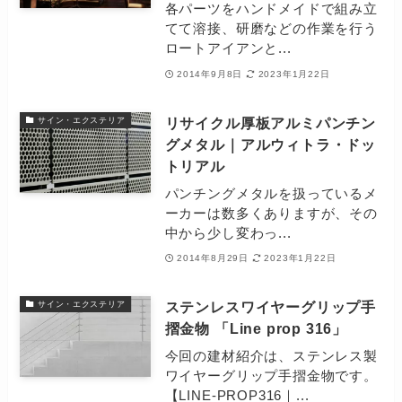
各パーツをハンドメイドで組み立
てて溶接、研磨などの作業を行う
ロートアイアンと...
2014年9月8日
2023年1月22日
リサイクル厚板アルミパンチン
サイン・エクステリア
グメタル｜アルウィトラ・ドッ
トリアル
パンチングメタルを扱っているメ
ーカーは数多くありますが、その
中から少し変わっ...
2014年8月29日
2023年1月22日
ステンレスワイヤーグリップ手
サイン・エクステリア
摺金物 「Line prop 316」
今回の建材紹介は、ステンレス製
ワイヤーグリップ手摺金物です。
【LINE-PROP316｜...