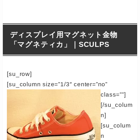
ディスプレイ用マグネット金物
「マグネティカ」｜SCULPS
[su_row]
[su_column size=”1/3″ center=”no”
class=””]
[/su_colum
n]
[su_colum
n