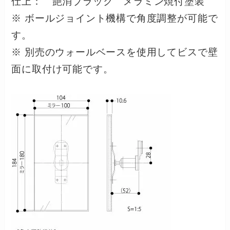
仕上： 艶消ブラック メラミン焼付塗装
※ ボールジョイント機構で角度調整が可能で
す。
※ 別売のウォールベースを使用してビスで壁
面に取付け可能です。