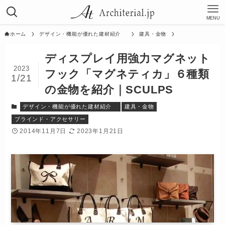
MENU
ホーム
デザイン・機能が優れた建材紹介
建具・金物
ディスプレイ用強力マグネット
2023
フック「マグネティカ」６種類
1/21
の金物を紹介｜SCULPS
デザイン・機能が優れた建材紹介
建具・金物
ブラインド・アクセサリー
2014年11月7日
2023年1月21日