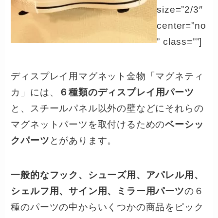
size=”2/3″
center=”no
” class=””]
ディスプレイ用マグネット金物「マグネティ
カ」には、
６種類のディスプレイ用パーツ
と、スチールパネル以外の壁などにそれらの
マグネットパーツを取付けるための
ベーシッ
クパーツ
とがあります。
一般的なフック、シューズ用、アパレル用、
シェルフ用、サイン用、ミラー用パーツ
の６
種のパーツの中からいくつかの商品をピック