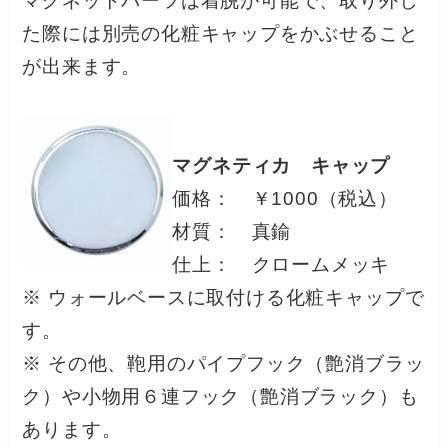
マグネットパーツは着脱が可能で、取り外し
た際には別売の化粧キャップをかぶせること
が出来ます。
マグネティカ キャップ
価格： ￥1000（税込）
材質： 真鍮
仕上： クロームメッキ
※ ウォールベースに取付ける化粧キャップで
す。
※ その他、鞄用のパイプフック（艶消ブラッ
ク）や小物用６連フック（艶消ブラック）も
あります。