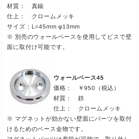
材質： 真鍮
仕上： クロームメッキ
サイズ：L=45mm φ13mm
※ 別売のウォールベースを使用してビスで壁
面に取付け可能です。
ウォールベース45
価格： ￥950（税込）
材質： 鉄
仕上： クロームメッキ
※ マグネットが効かない壁面にパーツを取付
けるためのベース金物です。