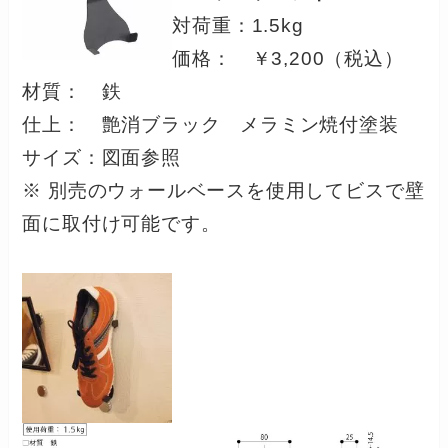
対荷重：1.5kg
価格： ￥3,200（税込）
材質： 鉄
仕上： 艶消ブラック メラミン焼付塗装
サイズ：図面参照
※ 別売のウォールベースを使用してビスで壁
面に取付け可能です。