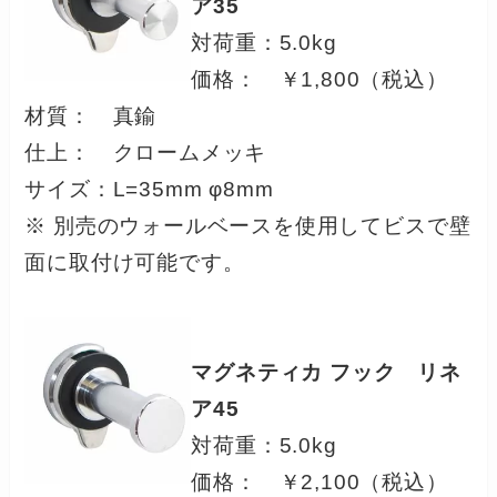
ア35
対荷重：5.0kg
価格： ￥1,800（税込）
材質： 真鍮
仕上： クロームメッキ
サイズ：L=35mm φ8mm
※ 別売のウォールベースを使用してビスで壁
面に取付け可能です。
マグネティカ フック リネ
ア45
対荷重：5.0kg
価格： ￥2,100（税込）