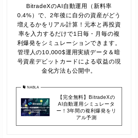
BitradeXのAI自動運用（新料率
0.4%）で、2年後に自分の資産がどう
増えるかをリアル計算！元本と再投資
率を入力するだけで1日毎・月毎の複
利爆発をシミュレーションできます。
管理人の10,000$運用実績データ＆暗
号資産デビットカードによる収益の現
金化方法も公開中。
NABLA
【完全無料】BitradeXの
AI自動運用シミュレータ
ー！3年間の複利爆発をリ
アル予測