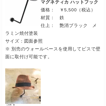
マグネティカ ハットフック
価格： ￥5,500（税込）
材質： 鉄
仕上： 艶消ブラック メ
ラミン焼付塗装
サイズ：図面参照
※ 別売のウォールベースを使用してビスで壁
面に取付け可能です。