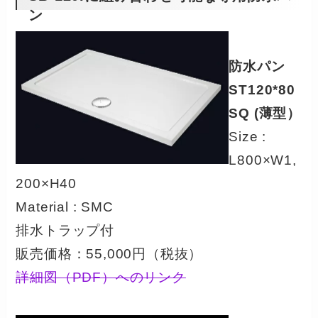
ン
防水パン
ST120*80
SQ (薄型）
Size :
L800×W1,
200×H40
Material : SMC
排水トラップ付
販売価格：55,000円（税抜）
詳細図（PDF）へのリンク