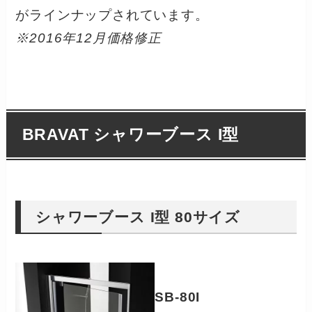
がラインナップされています。
※2016年12月価格修正
BRAVAT シャワーブース I型
シャワーブース I型 80サイズ
SB-80I