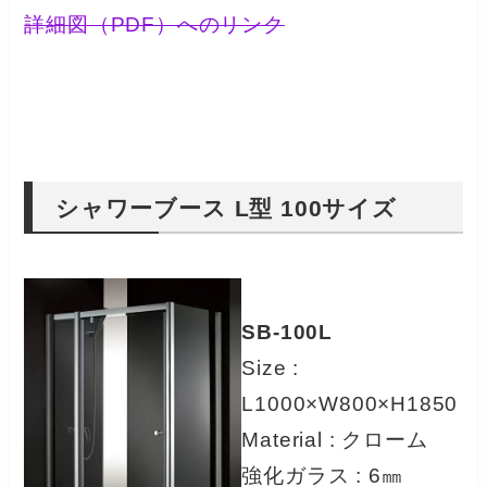
詳細図（PDF）へのリンク
シャワーブース L型 100サイズ
SB-100L
Size :
L1000×W800×H1850
Material : クローム
強化ガラス : 6㎜