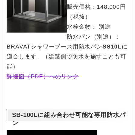
販売価格：148,000円
（税抜）
水栓金物： 別途
防水パン（別途）：
BRAVATシャワーブース用防水パン
SS10L
に
適合します。（建築側で防水を施すことも可
能）
詳細図（PDF）へのリンク
SB-100Lに組み合わせ可能な専用防水パ
ン