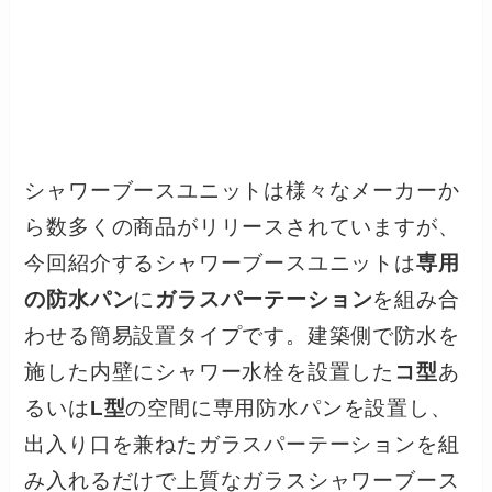
シャワーブースユニットは様々なメーカーか
ら数多くの商品がリリースされていますが、
今回紹介するシャワーブースユニットは
専用
の防水パン
に
ガラスパーテーション
を組み合
わせる簡易設置タイプです。建築側で防水を
施した内壁にシャワー水栓を設置した
コ型
あ
るいは
L型
の空間に専用防水パンを設置し、
出入り口を兼ねたガラスパーテーションを組
み入れるだけで上質なガラスシャワーブース