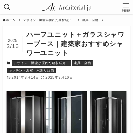
MENU
ホーム
デザイン・機能が優れた建材紹介
建具・金物
ハーフユニット＋ガラスシャワ
2025
ーブース｜建築家おすすめシャ
3/16
ワーユニット
デザイン・機能が優れた建材紹介
建具・金物
キッチン・浴室・水廻り設備
2014年8月14日
2025年3月16日