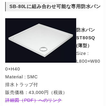
SB-80Lに組み合わせ可能な専用防水パン
防水パン
ST80SQ
(薄型）
Size :
L800×W80
0×H40
Material : SMC
排水トラップ付
販売価格：43,000円（税抜）
詳細図（PDF）へのリンク