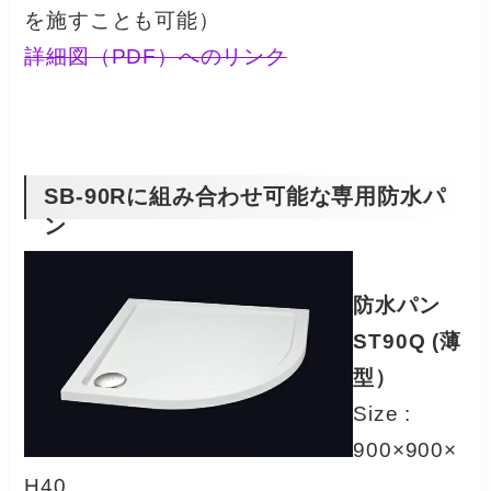
を施すことも可能）
詳細図（PDF）へのリンク
SB-90Rに組み合わせ可能な専用防水パ
ン
防水パン
ST90Q (薄
型）
Size :
900×900×
H40