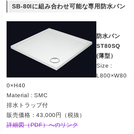
SB-80Iに組み合わせ可能な専用防水パン
防水パン
ST80SQ
(薄型）
Size :
L800×W80
0×H40
Material : SMC
排水トラップ付
販売価格：43,000円（税抜）
詳細図（PDF）へのリンク