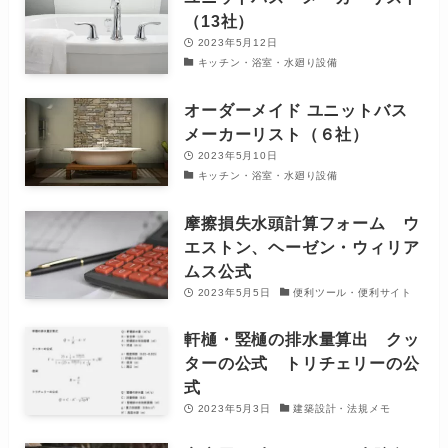
（13社）
2023年5月12日
キッチン・浴室・水廻り設備
オーダーメイド ユニットバス
メーカーリスト（６社）
2023年5月10日
キッチン・浴室・水廻り設備
摩擦損失水頭計算フォーム ウ
エストン、ヘーゼン・ウィリア
ムス公式
2023年5月5日
便利ツール・便利サイト
軒樋・竪樋の排水量算出 クッ
ターの公式 トリチェリーの公
式
2023年5月3日
建築設計・法規メモ