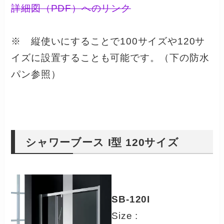
詳細図（PDF）へのリンク
※ 縦使いにすることで100サイズや120サ
イズに設置することも可能です。（下の防水
パン参照）
シャワーブース I型 120サイズ
SB-120I
Size :