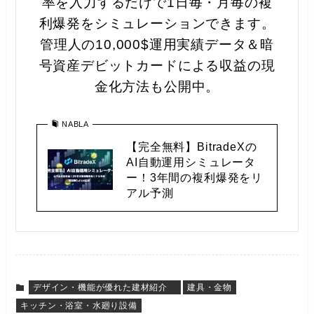
率を入力するだけで1日毎・月毎の複
利爆発をシミュレーションできます。
管理人の10,000$運用実績データ＆暗
号資産デビットカードによる収益の現
金化方法も公開中。
NABLA
【完全無料】BitradeXの
AI自動運用シミュレータ
ー！3年間の複利爆発をリ
アル予測
デザイン・機能が優れた建材紹介
建具・金物
キッチン・浴室・水廻り設備