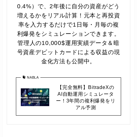
0.4%）で、2年後に自分の資産がどう
増えるかをリアル計算！元本と再投資
率を入力するだけで1日毎・月毎の複
利爆発をシミュレーションできます。
管理人の10,000$運用実績データ＆暗
号資産デビットカードによる収益の現
金化方法も公開中。
NABLA
【完全無料】BitradeXの
AI自動運用シミュレータ
ー！3年間の複利爆発をリ
アル予測