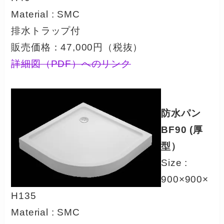
Material : SMC
排水トラップ付
販売価格：47,000円（税抜）
詳細図（PDF）へのリンク
防水パン
BF90 (厚
型）
Size :
900×900×
H135
Material : SMC