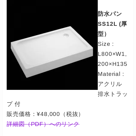
防水パン
SS12L (厚
型）
Size :
L800×W1,
200×H135
Material :
アクリル
排水トラッ
プ 付
販売価格：¥48,000（税抜）
詳細図（PDF）へのリンク