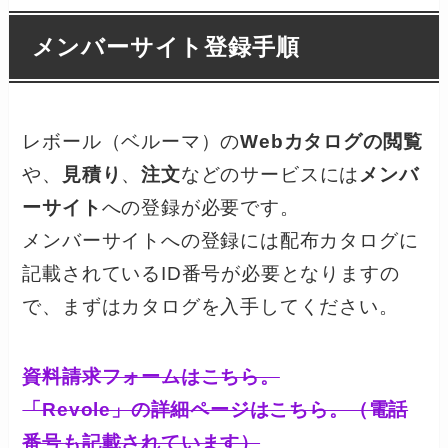
メンバーサイト登録手順
レボール（ベルーマ）の
Webカタログの閲覧
や、
見積り
、
注文
などのサービスには
メンバ
ーサイト
への登録が必要です。
メンバーサイトへの登録には配布カタログに
記載されているID番号が必要となりますの
で、まずはカタログを入手してください。
資料請求フォームはこちら。
「Revole」の詳細ページはこちら。（電話
番号も記載されています）