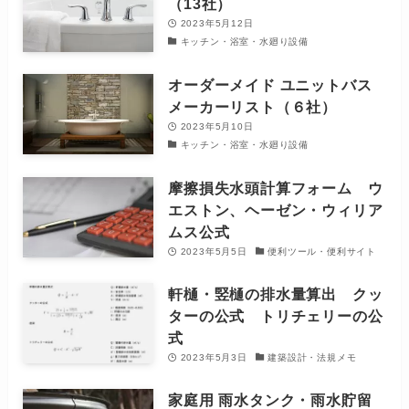
（13社）
2023年5月12日
キッチン・浴室・水廻り設備
オーダーメイド ユニットバス
メーカーリスト（６社）
2023年5月10日
キッチン・浴室・水廻り設備
摩擦損失水頭計算フォーム ウ
エストン、ヘーゼン・ウィリア
ムス公式
2023年5月5日
便利ツール・便利サイト
軒樋・竪樋の排水量算出 クッ
ターの公式 トリチェリーの公
式
2023年5月3日
建築設計・法規メモ
家庭用 雨水タンク・雨水貯留