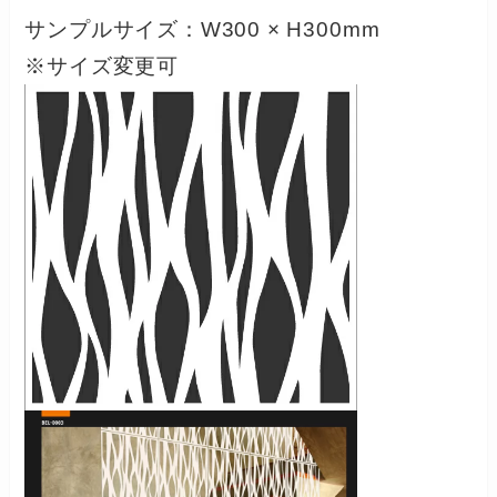
サンプルサイズ：W300 × H300mm
※サイズ変更可