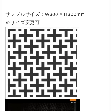
サンプルサイズ：W300 × H300mm
※サイズ変更可