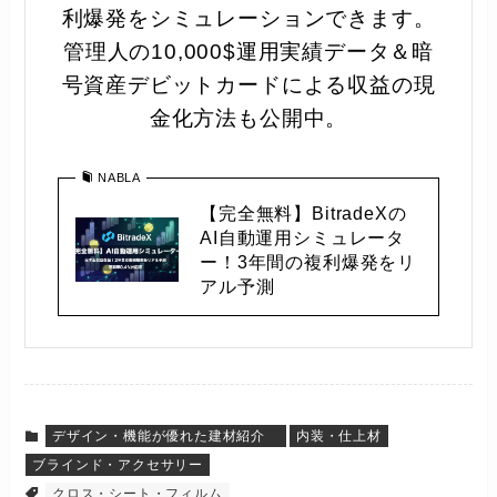
利爆発をシミュレーションできます。
管理人の10,000$運用実績データ＆暗
号資産デビットカードによる収益の現
金化方法も公開中。
NABLA
【完全無料】BitradeXの
AI自動運用シミュレータ
ー！3年間の複利爆発をリ
アル予測
デザイン・機能が優れた建材紹介
内装・仕上材
ブラインド・アクセサリー
クロス・シート・フィルム