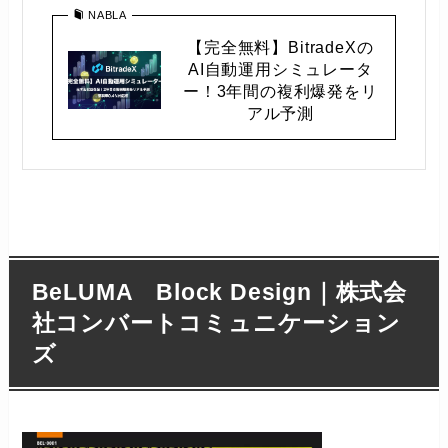
NABLA
【完全無料】BitradeXの
AI自動運用シミュレータ
ー！3年間の複利爆発をリ
アル予測
BeLUMA Block Design｜株式会
社コンバートコミュニケーション
ズ