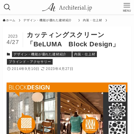
MENU
ホーム
デザイン・機能が優れた建材紹介
内装・仕上材
カッティングスクリーン
2023
4/27
「BeLUMA Block Design」
デザイン・機能が優れた建材紹介
内装・仕上材
ブラインド・アクセサリー
2014年9月10日
2023年4月27日