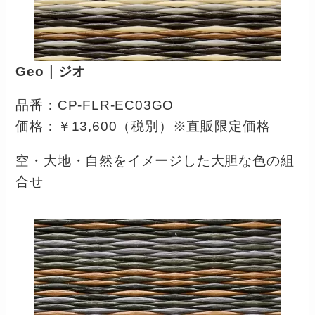
Geo｜ジオ
品番：CP-FLR-EC03GO
価格：￥13,600（税別）※直販限定価格
空・大地・自然をイメージした大胆な色の組
合せ