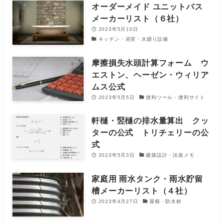
オーダーメイド ユニットバス
メーカーリスト（６社）
2023年5月10日
キッチン・浴室・水廻り設備
摩擦損失水頭計算フォーム ウ
エストン、ヘーゼン・ウィリア
ムス公式
2023年5月5日
便利ツール・便利サイト
軒樋・竪樋の排水量算出 クッ
ターの公式 トリチェリーの公
式
2023年5月3日
建築設計・法規メモ
家庭用 雨水タンク・雨水貯留
槽メーカーリスト（４社）
2023年4月27日
屋根・防水材