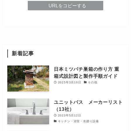
URLをコピーする
新着記事
日本ミツバチ巣箱の作り方 重
箱式設計図と製作手順ガイド
2025年3月16日
その他
ユニットバス メーカーリスト
（13社）
2023年5月12日
キッチン・浴室・水廻り設備