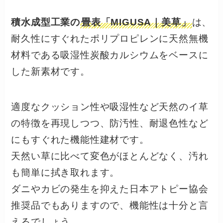
積水成型工業の
畳表「MIGUSA｜美草」
は、
耐久性にすぐれたポリプロピレンに天然無機
材料である吸湿性炭酸カルシウムをベースに
した新素材です。
適度なクッション性や吸湿性など天然のイ草
の特徴を再現しつつ、防汚性、耐退色性など
にもすぐれた機能性建材です。
天然い草に比べて変色がほとんどなく、汚れ
も簡単に拭き取れます。
ダニやカビの発生を抑えた日本アトピー協会
推奨品でもありますので、機能性は十分と言
えるでしょう。