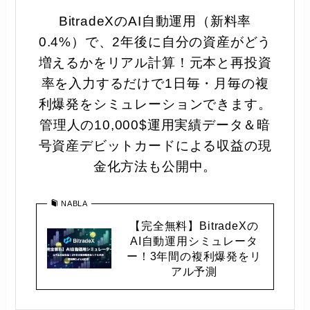
BitradeXのAI自動運用（新料率
0.4%）で、2年後に自分の資産がどう
増えるかをリアル計算！元本と再投資
率を入力するだけで1日毎・月毎の複
利爆発をシミュレーションできます。
管理人の10,000$運用実績データ＆暗
号資産デビットカードによる収益の現
金化方法も公開中。
NABLA
【完全無料】BitradeXの
AI自動運用シミュレータ
ー！3年間の複利爆発をリ
アル予測