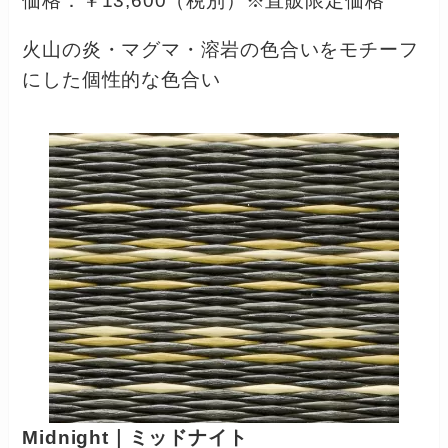
価格：￥13,600（税別）※直販限定価格
火山の炎・マグマ・溶岩の色合いをモチーフ
にした個性的な色合い
Midnight｜ミッドナイト