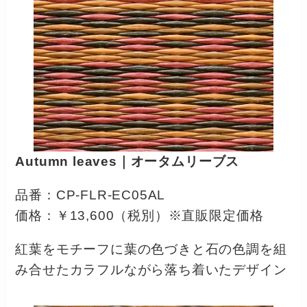
Autumn leaves｜オータムリーブス
品番：CP-FLR-EC05AL
価格：￥13,600（税別）※直販限定価格
紅葉をモチーフに葉の色づきと石の色調を組
み合せたカラフルながら落ち着いたデザイン