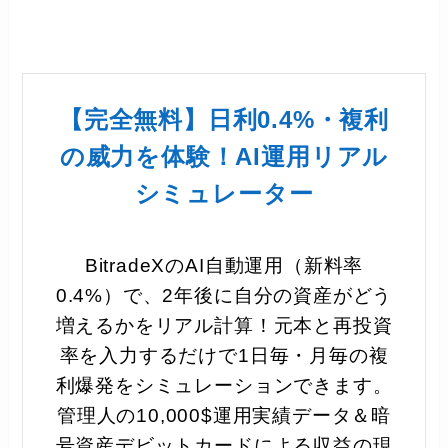
【完全無料】日利0.4%・複利
の威力を体験！AI運用リアル
シミュレーター
BitradeXのAI自動運用（新料率
0.4%）で、2年後に自分の資産がどう
増えるかをリアル計算！元本と再投資
率を入力するだけで1日毎・月毎の複
利爆発をシミュレーションできます。
管理人の10,000$運用実績データ＆暗
号資産デビットカードによる収益の現