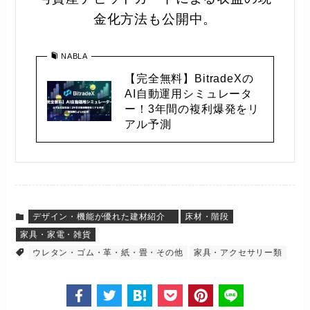
金化方法も公開中。
NABLA
【完全無料】BitradeXの
AI自動運用シミュレータ
ー！3年間の複利爆発をリ
アル予測
デザイン・機能が優れた建材紹介
床材・階段
家具・家電・雑貨
ウレタン・ゴム・革・紙・畳・その他
家具・アクセサリー類