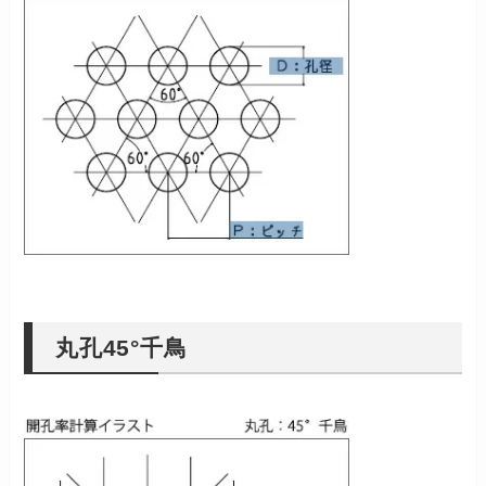
丸孔45°千鳥