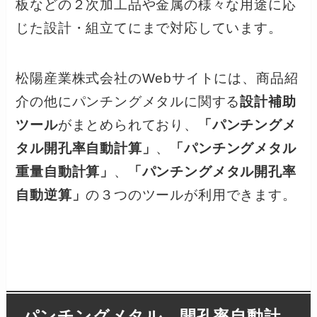
板などの２次加工品や金属の様々な用途に応
じた設計・組立てにまで対応しています。
松陽産業株式会社のWebサイトには、商品紹
介の他にパンチングメタルに関する
設計補助
ツール
がまとめられており、
「パンチングメ
タル開孔率自動計算」
、
「パンチングメタル
重量自動計算」
、
「パンチングメタル開孔率
自動逆算」
の３つのツールが利用できます。
パンチングメタル 開孔率自動計