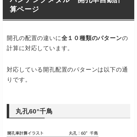
算ページ
開孔の配置の違いに
全１０種類のパターン
の
計算に対応しています。
対応している開孔配置のパターンは以下の通
りです。
丸孔60°千鳥