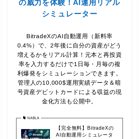
の威力を体験！AI運用リアル
シミュレーター
BitradeXのAI自動運用（新料率
0.4%）で、2年後に自分の資産がどう
増えるかをリアル計算！元本と再投資
率を入力するだけで1日毎・月毎の複
利爆発をシミュレーションできます。
管理人の10,000$運用実績データ＆暗
号資産デビットカードによる収益の現
金化方法も公開中。
NABLA
【完全無料】BitradeXの
AI自動運用シミュレータ