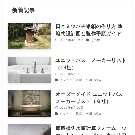
新着記事
日本ミツバチ巣箱の作り方 重
箱式設計図と製作手順ガイド
2025年3月16日
その他
ユニットバス メーカーリスト
（13社）
2023年5月12日
キッチン・浴室・水廻り設備
オーダーメイド ユニットバス
メーカーリスト（６社）
2023年5月10日
キッチン・浴室・水廻り設備
摩擦損失水頭計算フォーム ウ