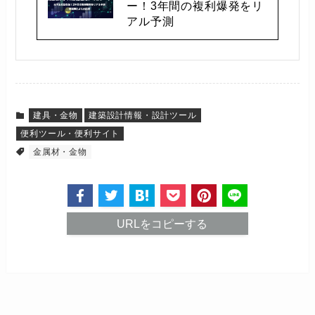
ー！3年間の複利爆発をリ
アル予測
建具・金物
建築設計情報・設計ツール
便利ツール・便利サイト
金属材・金物
URLをコピーする