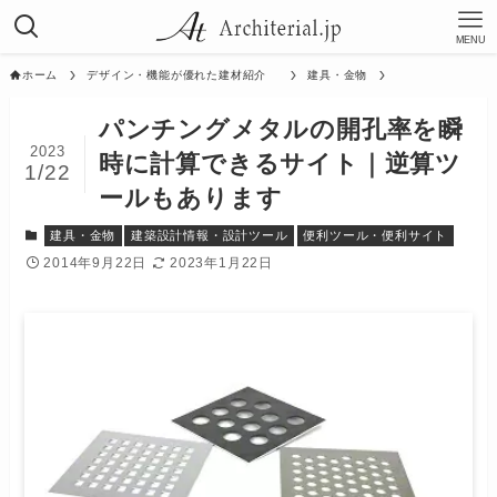
MENU
ホーム
デザイン・機能が優れた建材紹介
建具・金物
パンチングメタルの開孔率を瞬
2023
時に計算できるサイト｜逆算ツ
1/22
ールもあります
建具・金物
建築設計情報・設計ツール
便利ツール・便利サイト
2014年9月22日
2023年1月22日