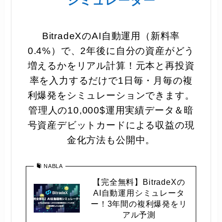
シミュレーター
BitradeXのAI自動運用（新料率
0.4%）で、2年後に自分の資産がどう
増えるかをリアル計算！元本と再投資
率を入力するだけで1日毎・月毎の複
利爆発をシミュレーションできます。
管理人の10,000$運用実績データ＆暗
号資産デビットカードによる収益の現
金化方法も公開中。
NABLA
【完全無料】BitradeXの
AI自動運用シミュレータ
ー！3年間の複利爆発をリ
アル予測