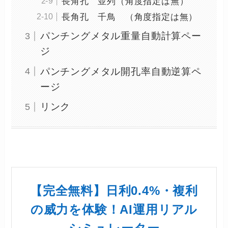
長角孔 並列（角度指定は無）
長角孔 千鳥 （角度指定は無）
パンチングメタル重量自動計算ペー
ジ
パンチングメタル開孔率自動逆算ペ
ージ
リンク
【完全無料】日利0.4%・複利
の威力を体験！AI運用リアル