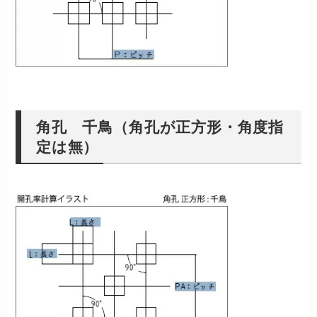
角孔 千鳥（角孔が正方形・角度指
定は無）