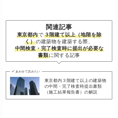
関連記事
東京都内
で
３階建て以上（地階を除
く）
の建築物を建築する際、
中間検査・完了検査時に提出が必要な
書類
に関する記事
あわせて読みたい
東京都内３階建て以上の建築物
の中間・完了検査時提出書類
（施工結果報告書）の解説