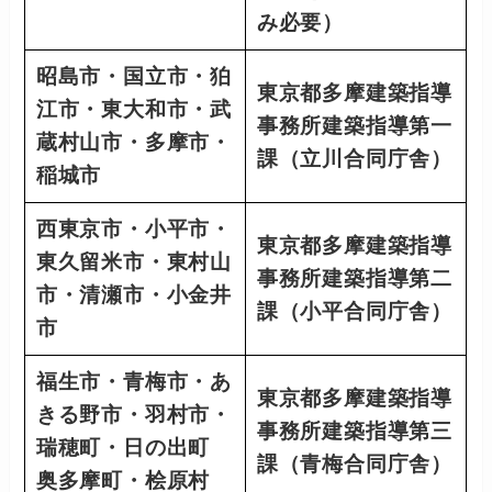
み必要）
昭島市・国立市・狛
東京都多摩建築指導
江市・東大和市・武
事務所建築指導第一
蔵村山市・多摩市・
課（立川合同庁舎）
稲城市
西東京市・小平市・
東京都多摩建築指導
東久留米市・東村山
事務所建築指導第二
市・清瀬市・小金井
課（小平合同庁舎）
市
福生市・青梅市・あ
東京都多摩建築指導
きる野市・羽村市・
事務所建築指導第三
瑞穂町・日の出町
課（青梅合同庁舎）
奥多摩町・桧原村