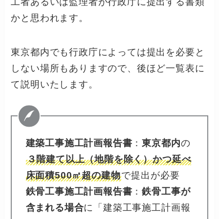
工者あるいは監理者が行政庁に提出する書類
かと思われます。
東京都内でも行政庁によっては提出を必要と
しない場所もありますので、後ほど一覧表に
て説明いたします。
建築工事施工計画報告書
：
東京都内
の
３階建て以上（地階を除く）かつ延べ
床面積500㎡超の建物
で提出が必要
鉄骨工事施工計画報告書
：
鉄骨工事が
含まれる場合
に「建築工事施工計画報