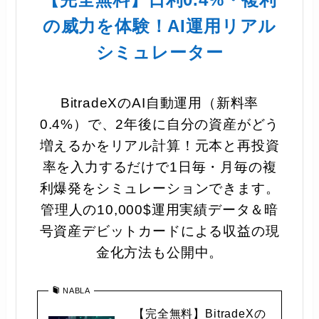
の威力を体験！AI運用リアル
シミュレーター
BitradeXのAI自動運用（新料率
0.4%）で、2年後に自分の資産がどう
増えるかをリアル計算！元本と再投資
率を入力するだけで1日毎・月毎の複
利爆発をシミュレーションできます。
管理人の10,000$運用実績データ＆暗
号資産デビットカードによる収益の現
金化方法も公開中。
NABLA
【完全無料】BitradeXの