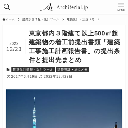
MENU
ホーム
建築設計情報・設計ツール
建築設計・法規メモ
東京都内３階建て以上500㎡超
建築物の着工前提出書類「建築
2022
12/23
工事施工計画報告書」の提出条
件と提出先まとめ
建築設計情報・設計ツール
建築設計・法規メモ
2017年6月19日
2022年12月23日