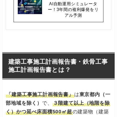
AI自動運用シミュレータ
ー！3年間の複利爆発をリ
アル予測
建築工事施工計画報告書・鉄骨工事
施工計画報告書とは？
「建築工事施工計画報告書」
は
東京都内（一
部地域を除く）
で、
３階建て以上（地階を除
く）かつ延べ床面積500㎡超
の建築物（建築