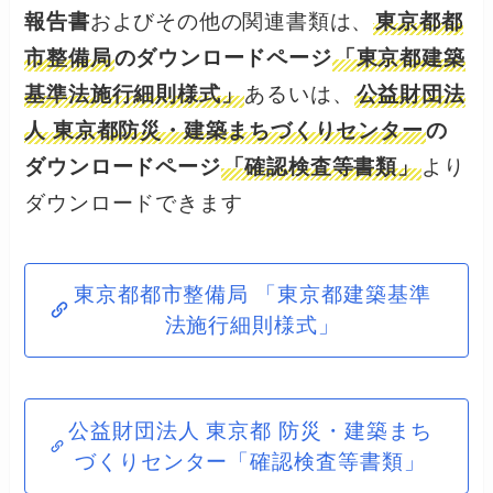
報告書
およびその他の関連書類は、
東京都都
市整備局
のダウンロードページ
「東京都建築
基準法施行細則様式」
あるいは、
公益財団法
人 東京都防災・建築まちづくりセンター
の
ダウンロードページ
「確認検査等書類」
より
ダウンロードできます
東京都都市整備局 「東京都建築基準
法施行細則様式」
公益財団法人 東京都 防災・建築まち
づくりセンター「確認検査等書類」