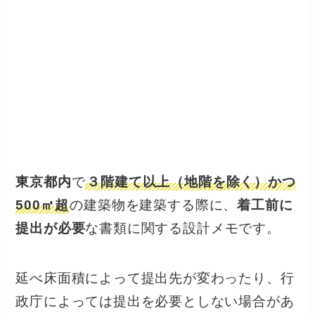
東京都内
で
３階建て以上（地階を除く）かつ
500㎡超
の建築物を建築する際に、
着工前に
提出が必要
な書類に関する設計メモです。
延べ床面積によって提出先が変わったり、行
政庁によっては提出を必要としない場合があ