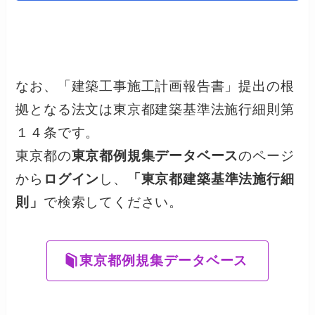
なお、「建築工事施工計画報告書」提出の根
拠となる法文は東京都建築基準法施行細則第
１４条です。
東京都の
東京都例規集データベース
のページ
から
ログイン
し、
「東京都建築基準法施行細
則」
で検索してください。
東京都例規集データベース