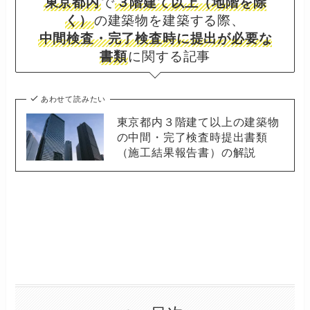
東京都内
で
３階建て以上（地階を除
く）
の建築物を建築する際、
中間検査・完了検査時に提出が必要な
書類
に関する記事
あわせて読みたい
東京都内３階建て以上の建築物
の中間・完了検査時提出書類
（施工結果報告書）の解説