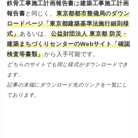
鉄骨工事施工計画報告書
は
建築工事施工計画
報告書
と同じく、
東京都都市整備局のダウン
ロードページ「東京都建築基準法施行細則様
式」
あるいは、
公益財団法人 東京都 防災・
建築まちづくりセンターのWebサイト「確認
検査等書類」
から入手可能です。
ど
ちらのサイトでも同じ様式がダウンロードでき
ます。
記事の末端にダウンロード先のリンクを一覧にし
ております。