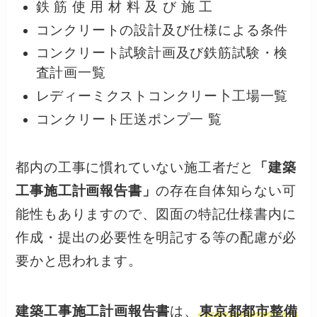
鉄 筋 使 用 材 料 及 び 施 工
コンクリートの設計及び仕様による条件
コンクリート試験計画及び鉄筋試験・検
査計画一覧
レディーミクストコンクリー卜工場一覧
コンクリート圧送ポンプ一 覧
都内の工事に慣れていない施工者だと
「建築
工事施工計画報告書」
の存在自体知らない可
能性もありますので、図面の特記仕様書内に
作成・提出の必要性を明記する等の配慮が必
要かと思われます。
建築工事施工計画報告書
は、
東京都都市整備