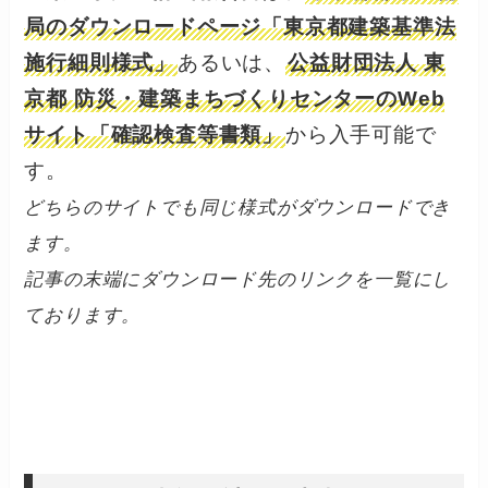
局のダウンロードページ「東京都建築基準法
施行細則様式」
あるいは、
公益財団法人 東
京都 防災・建築まちづくりセンターのWeb
サイト「確認検査等書類」
から入手可能で
す。
どちらのサイトでも同じ様式がダウンロードでき
ます。
記事の末端にダウンロード先のリンクを一覧にし
ております。