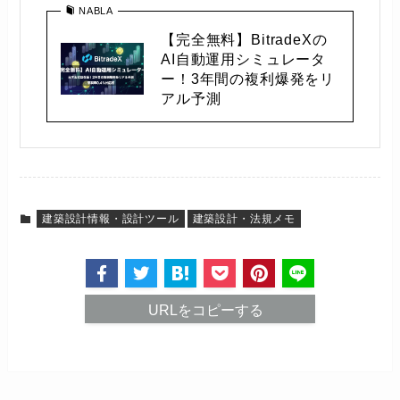
NABLA
【完全無料】BitradeXの
AI自動運用シミュレータ
ー！3年間の複利爆発をリ
アル予測
建築設計情報・設計ツール
建築設計・法規メモ
URLをコピーする