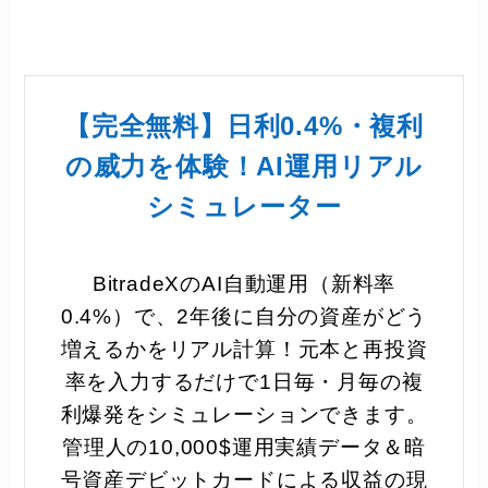
【完全無料】日利0.4%・複利
の威力を体験！AI運用リアル
シミュレーター
BitradeXのAI自動運用（新料率
0.4%）で、2年後に自分の資産がどう
増えるかをリアル計算！元本と再投資
率を入力するだけで1日毎・月毎の複
利爆発をシミュレーションできます。
管理人の10,000$運用実績データ＆暗
号資産デビットカードによる収益の現