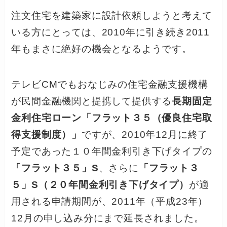
注文住宅を建築家に設計依頼しようと考えて
いる方にとっては、2010年に引き続き2011
年もまさに絶好の機会となるようです。
テレビCMでもおなじみの住宅金融支援機構
が民間金融機関と提携して提供する
長期固定
金利住宅ローン「フラット３５（優良住宅取
得支援制度）」
ですが、2010年12月に終了
予定であった１０年間金利引き下げタイプの
「フラット３５」S
、さらに
「フラット３
５」S（２０年間金利引き下げタイプ）
が適
用される申請期間が、2011年（平成23年）
12月の申し込み分にまで延長されました。