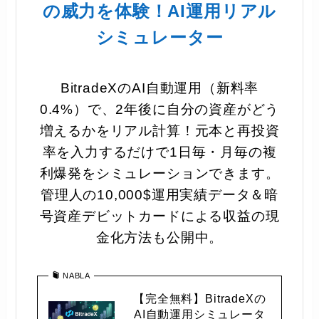
の威力を体験！AI運用リアル
シミュレーター
BitradeXのAI自動運用（新料率
0.4%）で、2年後に自分の資産がどう
増えるかをリアル計算！元本と再投資
率を入力するだけで1日毎・月毎の複
利爆発をシミュレーションできます。
管理人の10,000$運用実績データ＆暗
号資産デビットカードによる収益の現
金化方法も公開中。
NABLA
【完全無料】BitradeXの
AI自動運用シミュレータ