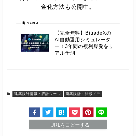
金化方法も公開中。
NABLA
【完全無料】BitradeXの
AI自動運用シミュレータ
ー！3年間の複利爆発をリ
アル予測
建築設計情報・設計ツール
建築設計・法規メモ
URLをコピーする